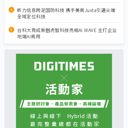
昕力信息跨足国防科技 携手美商Juxta引进尖端
全域定位科技
台科大育成新创虎智科技亮相AI WAVE 主打企业
地端AI商用