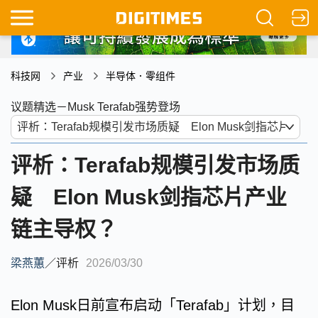
科技网
产业
半导体．零组件
议题精选－Musk Terafab强势登场
评析：Terafab规模引发市场质
疑 Elon Musk剑指芯片产业
链主导权？
梁燕蕙
／
评析
2026/03/30
Elon Musk日前宣布启动「Terafab」计划，目