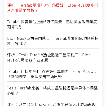
评析：Terafab规模引发市场质疑 Elon Musk剑指芯
片产业链主导权？
Terafab投资推估上看5万亿美元 已达美国政府年度
预算7成
Elon Musk成为美国队长 Terafab能复制成功经验拯
救半导体？
评析：Tesla Terafab选址贴近三星泰勒厂 Elon
Musk布局暗藏产业变局
Terafab目标年产1 TW等级运算能力 Elon Musk以
「新物理学」概念反击市场质疑
Tesla Terafab来袭 将成三星隐忧还是半导体市场强
心针？
评析：从中芯到TeraFab 台湾半导体人才流动再现