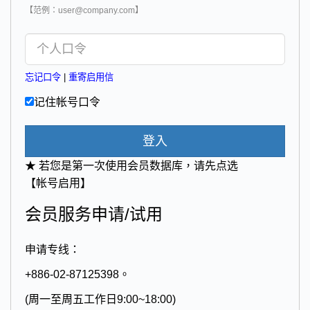
【范例：user@company.com】
忘记口令
|
重寄启用信
记住帐号口令
登入
★ 若您是第一次使用会员数据库，请先点选
【帐号启用】
会员服务申请/试用
申请专线：
+886-02-87125398。
(周一至周五工作日9:00~18:00)