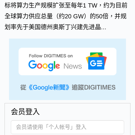
标将算力生产规模扩张至每年1 TW，约为目前
全球算力供应总量（约20 GW）的50倍，并规
划率先于美国德州奥斯丁兴建先进晶...
会员登入