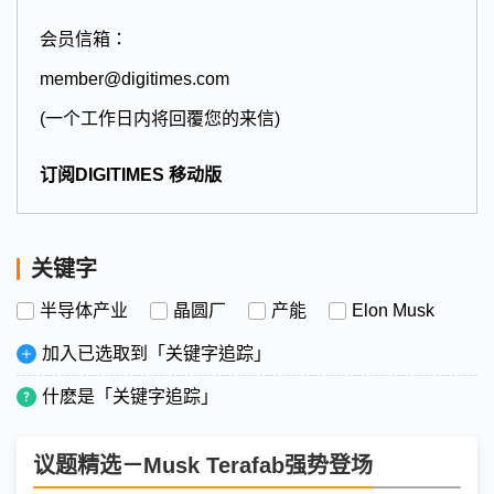
会员信箱：
member@digitimes.com
(一个工作日内将回覆您的来信)
订阅DIGITIMES 移动版
关键字
半导体产业
晶圆厂
产能
Elon Musk
加入已选取到「关键字追踪」
什麽是「关键字追踪」
议题精选－Musk Terafab强势登场