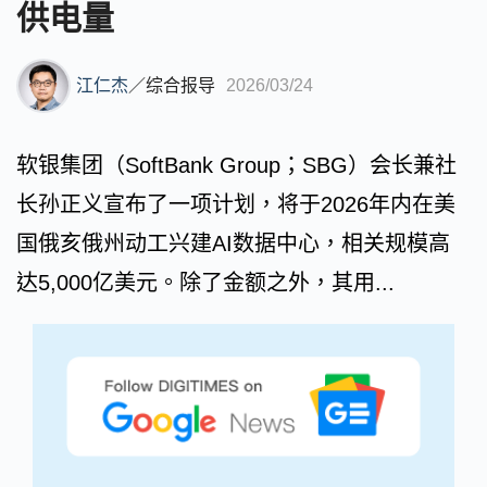
供电量
江仁杰
／
综合报导
2026/03/24
软银集团（SoftBank Group；SBG）会长兼社
长孙正义宣布了一项计划，将于2026年内在美
国俄亥俄州动工兴建AI数据中心，相关规模高
达5,000亿美元。除了金额之外，其用...