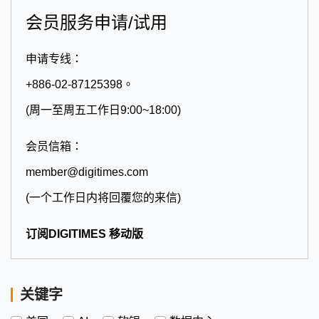
会员服务申请/试用
申请专线：
+886-02-87125398。
(周一至周五工作日9:00~18:00)
会员信箱：
member@digitimes.com
(一个工作日内将回覆您的来信)
订阅DIGITIMES 移动版
关键字