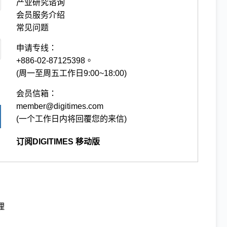
产业研究谘询
会员服务介绍
常见问题
申请专线：
+886-02-87125398。
(周一至周五工作日9:00~18:00)
会员信箱：
member@digitimes.com
(一个工作日内将回覆您的来信)
订阅DIGITIMES 移动版
理