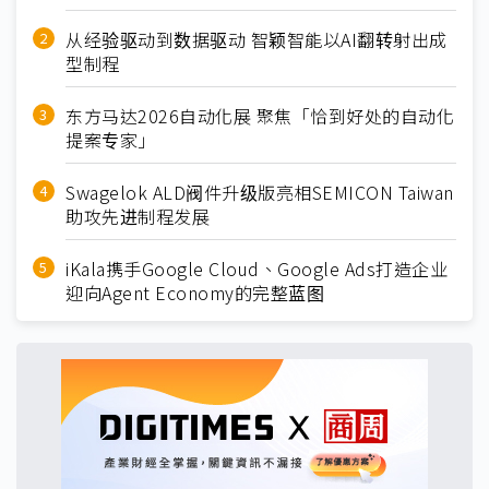
从经验驱动到数据驱动 智颖智能以AI翻转射出成
型制程
东方马达2026自动化展 聚焦「恰到好处的自动化
提案专家」
Swagelok ALD阀件升级版亮相SEMICON Taiwan
助攻先进制程发展
iKala携手Google Cloud、Google Ads打造企业
迎向Agent Economy的完整蓝图