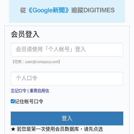
会员登入
【范例：user@company.com】
忘记口令
|
重寄启用信
记住帐号口令
登入
★ 若您是第一次使用会员数据库，请先点选