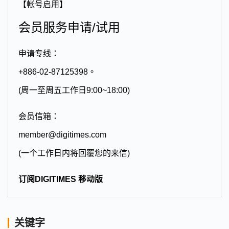
【帐号启用】
会员服务申请/试用
申请专线：
+886-02-87125398。
(周一至周五工作日9:00~18:00)
会员信箱：
member@digitimes.com
(一个工作日内将回覆您的来信)
订阅DIGITIMES 移动版
关键字