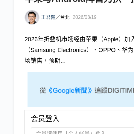
王君毅
／
台北
2026/03/19
2026年折叠机市场经由苹果（Apple）加
（Samsung Electronics）、O
场销售，预期...
会员登入