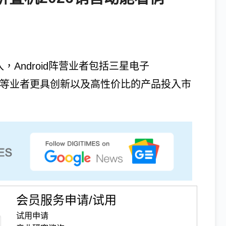
入，Android阵营业者包括三星电子
PPO、华为等业者更具创新以及高性价比的产品投入市
会员服务申请/试用
试用申请