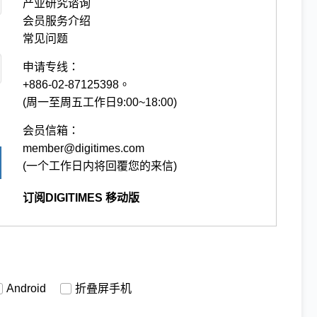
产业研究谘询
会员服务介绍
常见问题
申请专线：
+886-02-87125398。
(周一至周五工作日9:00~18:00)
会员信箱：
member@digitimes.com
(一个工作日内将回覆您的来信)
订阅DIGITIMES 移动版
Android
折叠屏手机