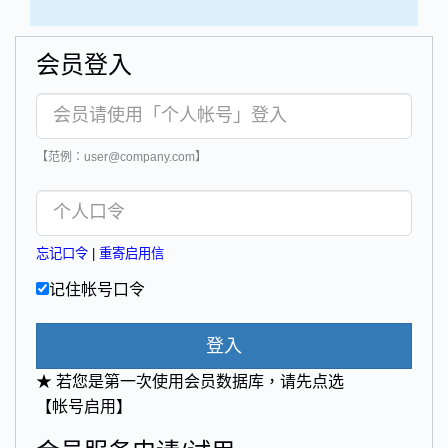
会员登入
【范例：user@company.com】
忘记口令
|
重寄启用信
记住帐号口令
登入
★ 若您是第一次使用会员数据库，请先点选
【帐号启用】