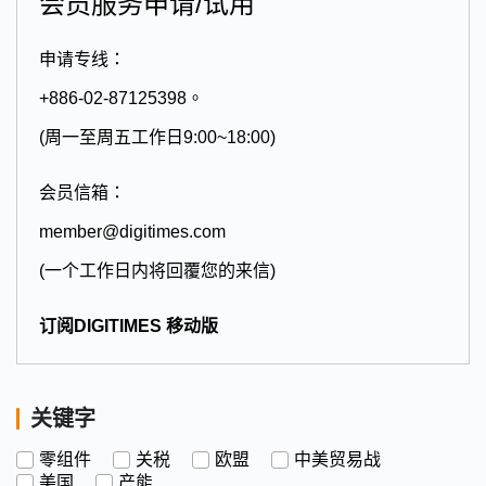
会员服务申请/试用
申请专线：
+886-02-87125398。
(周一至周五工作日9:00~18:00)
会员信箱：
member@digitimes.com
(一个工作日内将回覆您的来信)
订阅DIGITIMES 移动版
关键字
零组件
关税
欧盟
中美贸易战
美国
产能