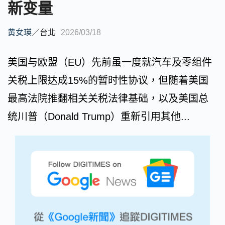
新变量
黄女瑛
／
台北
2026/03/18
美国与欧盟（EU）先前虽一度就汽车及零组件
关税上限达成15%的暂时性协议，但随着美国
最高法院推翻相关关税法律基础，以及美国总
统川普（Donald Trump）重新引用其他...