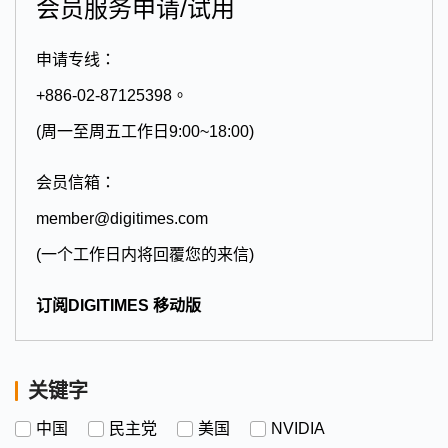
会员服务申请/试用
申请专线：
+886-02-87125398。
(周一至周五工作日9:00~18:00)
会员信箱：
member@digitimes.com
(一个工作日内将回覆您的来信)
订阅DIGITIMES 移动版
关键字
中国
民主党
美国
NVIDIA