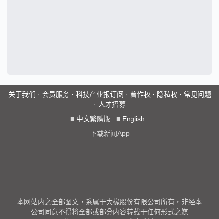
关于我们
·
会员服务
·
科技产业报订阅
·
着作权
·
隐私权
·
常见问题
·
人才招募
■
中文繁體版
■
English
下载新闻App
本网站内之全部图文，系属于大椽股份有限公司所有，非经本
公司同意不得将全部或部分内容转载于任何形式之媒