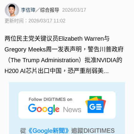
李佶璋
／
综合报导
2026/03/17
更新时间：2026/03/17 11:02
两位民主党关键议员Elizabeth Warren与
Gregory Meeks周一发表声明，警告川普政府
（The Trump Administration）批准NVIDIA的
H200 AI芯片出口中国，恐严重削弱美...