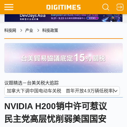
科技网
产业
科技政策
议题精选－台美关税大追踪
NVIDIA H200销中许可惹议
民主党高层忧削弱美国国安