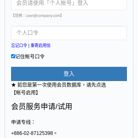
【范例：user@company.com】
忘记口令
|
重寄启用信
记住帐号口令
登入
★ 若您是第一次使用会员数据库，请先点选
【帐号启用】
会员服务申请/试用
申请专线：
+886-02-87125398。