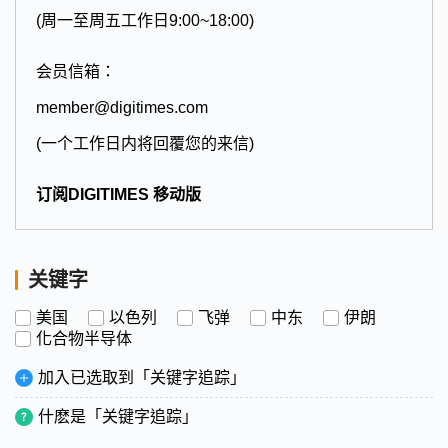
(周一至周五工作日9:00~18:00)
会员信箱：
member@digitimes.com
(一个工作日内将回覆您的来信)
订阅DIGITIMES 移动版
关键字
美国
以色列
飞弹
中东
伊朗
化合物半导体
加入已选取到「关键字追踪」
什麽是「关键字追踪」