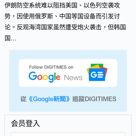
伊朗防空系统难以阻挡美国、以色列空袭攻
势，因使用俄罗斯、中国等国设备而引发讨
论。反观海湾国家虽然遭受炮火袭击，但韩国
国...
会员登入