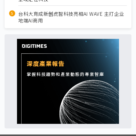
台科大育成新创虎智科技亮相AI WAVE 主打企业
地端AI商用