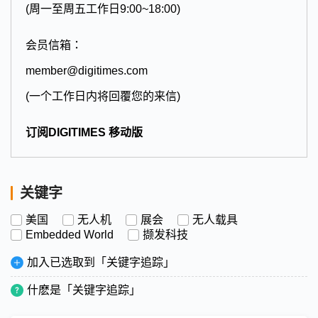
(周一至周五工作日9:00~18:00)
会员信箱：
member@digitimes.com
(一个工作日内将回覆您的来信)
订阅DIGITIMES 移动版
关键字
美国
无人机
展会
无人载具
Embedded World
撷发科技
加入已选取到「关键字追踪」
什麽是「关键字追踪」