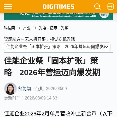
科技网
产业
光电．显示．光学
议题精选－无人机开眼：视觉商机浮现
佳能企业祭「固本扩张」策
略 2026年营运迈向爆发期
舒能翊
／
台北
2026/03/09
更新时间：2026/03/09 14:33
佳能企业2026年2月单月营收冲上新台币（以下