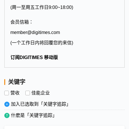
(周一至周五工作日9:00~18:00)
会员信箱：
member@digitimes.com
(一个工作日内将回覆您的来信)
订阅DIGITIMES 移动版
关键字
营收
佳能企业
加入已选取到「关键字追踪」
什麽是「关键字追踪」