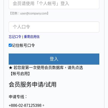
【范例：user@company.com】
忘记口令
|
重寄启用信
记住帐号口令
登入
★ 若您是第一次使用会员数据库，请先点选
【帐号启用】
会员服务申请/试用
申请专线：
+886-02-87125398。