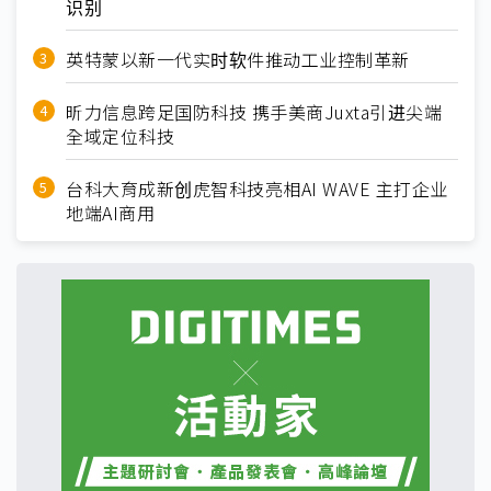
识别
英特蒙以新一代实时软件推动工业控制革新
昕力信息跨足国防科技 携手美商Juxta引进尖端
全域定位科技
台科大育成新创虎智科技亮相AI WAVE 主打企业
地端AI商用