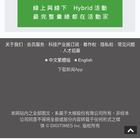
关于我们
·
会员服务
·
科技产业报订阅
·
着作权
·
隐私权
·
常见问题
·
人才招募
■
中文繁體版
■
English
下载新闻App
本网站内之全部图文，系属于大椽股份有限公司所有，非经本
公司同意不得将全部或部分内容转载于任何形式之媒
体 © DIGITIMES Inc. 版权所有