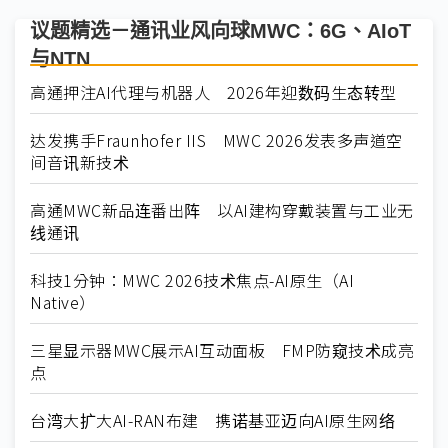
议题精选－通讯业风向球MWC：6G、AIoT
与NTN
高通押注AI代理与机器人 2026年迎数码生态转型
达发携手Fraunhofer IIS MWC 2026发表多声道空
间音讯新技术
高通MWC新品连番出阵 以AI建构穿戴装置与工业无
线通讯
科技1分钟：MWC 2026技术焦点-AI原生（AI
Native）
三星显示器MWC展示AI互动面板 FMP防窥技术成亮
点
台湾大扩大AI-RAN布建 携诺基亚迈向AI原生网络