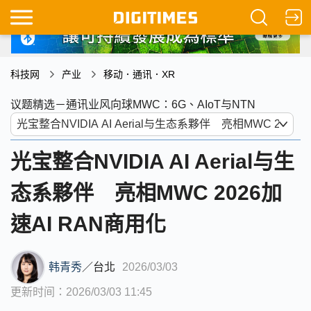
科技网
产业
移动．通讯．XR
议题精选－通讯业风向球MWC：6G、AIoT与NTN
光宝整合NVIDIA AI Aerial与生
态系夥伴 亮相MWC 2026加
速AI RAN商用化
韩青秀
／
台北
2026/03/03
更新时间：2026/03/03 11:45