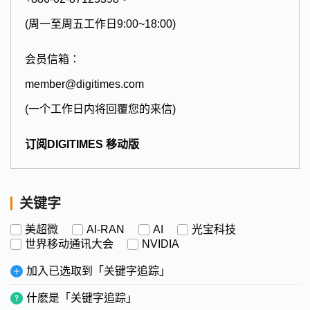
(周一至周五工作日9:00~18:00)
会员信箱：
member@digitimes.com
(一个工作日内将回覆您的来信)
订阅DIGITIMES 移动版
关键字
美超微
AI-RAN
AI
光宝科技
世界移动通讯大会
NVIDIA
加入已选取到「关键字追踪」
什麽是「关键字追踪」