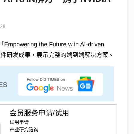
28
ing the Future with AI-driven
旗下软硬件研发成果，展示完整的端到端解决方案。
会员服务申请/试用
试用申请
产业研究谘询