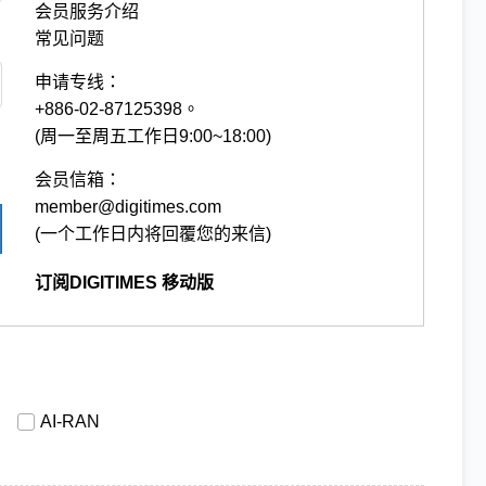
会员服务介绍
常见问题
申请专线：
+886-02-87125398。
(周一至周五工作日9:00~18:00)
会员信箱：
member@digitimes.com
(一个工作日内将回覆您的来信)
订阅DIGITIMES 移动版
AI-RAN