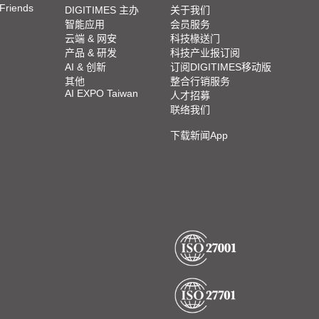
 Friends
DIGITIMES 主办
关于我们
智能应用
会员服务
云端 & 网安
科技椽送门
产品 & 研发
科技产业报订阅
AI & 创新
订阅DIGITIMES移动版
其他
整合行销服务
AI EXPO Taiwan
人才招募
联络我们
下载新闻App