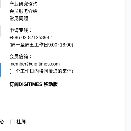
产业研究谘询
会员服务介绍
常见问题
申请专线：
+886-02-87125398。
(周一至周五工作日9:00~18:00)
会员信箱：
member@digitimes.com
(一个工作日内将回覆您的来信)
订阅DIGITIMES 移动版
心
杜拜