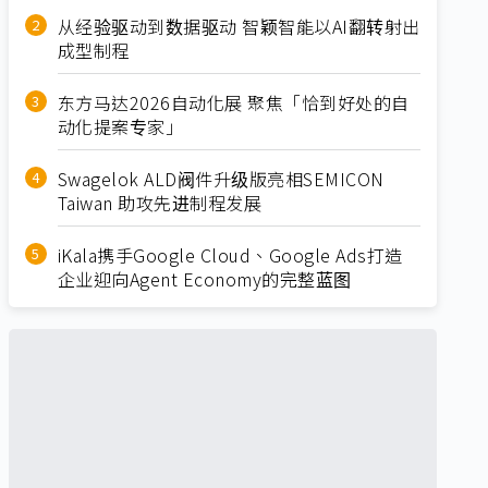
从经验驱动到数据驱动 智颖智能以AI翻转射出
成型制程
东方马达2026自动化展 聚焦「恰到好处的自
动化提案专家」
Swagelok ALD阀件升级版亮相SEMICON
Taiwan 助攻先进制程发展
iKala携手Google Cloud、Google Ads打造
企业迎向Agent Economy的完整蓝图