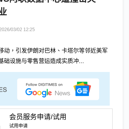
业
6/03/02 12:25
移动，引发伊朗对巴林、卡塔尔等邻近美军
础设施与零售营运造成实质冲...
会员服务申请/试用
试用申请