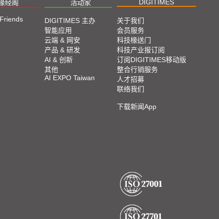
DIGITIMES
椽经阁
活动家
 Friends
DIGITIMES 主办
关于我们
智能应用
会员服务
云端 & 网安
科技椽送门
产品 & 研发
科技产业报订阅
AI & 创新
订阅DIGITIMES移动版
其他
整合行销服务
AI EXPO Taiwan
人才招募
联络我们
下载新闻App