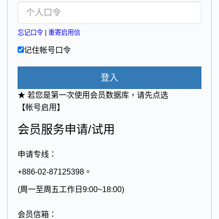
忘记口令
|
重寄启用信
记住帐号口令
登入
★ 若您是第一次使用会员数据库，请先点选
【帐号启用】
会员服务申请/试用
申请专线：
+886-02-87125398。
(周一至周五工作日9:00~18:00)
会员信箱：