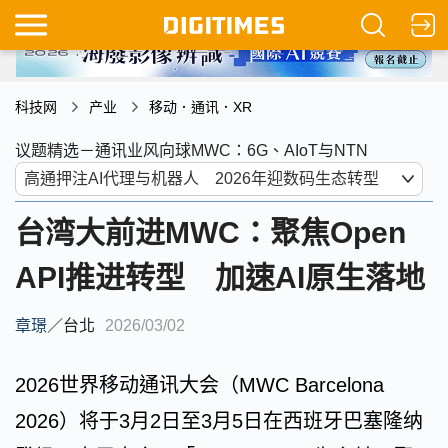
科技网
产业
移动．通讯．XR
议题精选－通讯业风向球MWC：6G、AIoT与NTN
台湾大前进MWC：聚焦Open
API推进转型 加速AI原生落地
章璟
／
台北
2026/03/02
2026世界移动通讯大会（MWC Barcelona
2026）将于3月2日至3月5日在西班牙巴塞隆纳