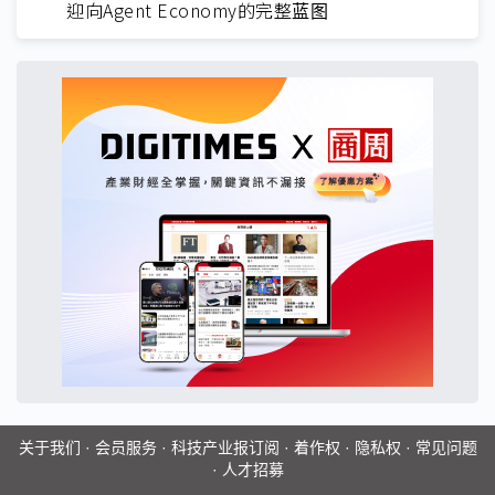
迎向Agent Economy的完整蓝图
关于我们
·
会员服务
·
科技产业报订阅
·
着作权
·
隐私权
·
常见问题
·
人才招募