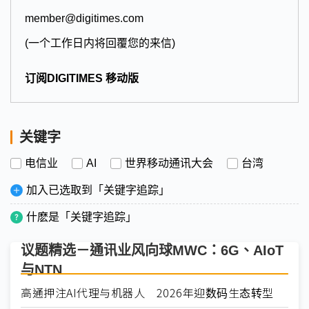
member@digitimes.com
(一个工作日内将回覆您的来信)
订阅DIGITIMES 移动版
关键字
电信业
AI
世界移动通讯大会
台湾
加入已选取到「关键字追踪」
什麽是「关键字追踪」
议题精选－通讯业风向球MWC：6G、AIoT
与NTN
高通押注AI代理与机器人 2026年迎数码生态转型