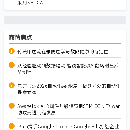
采用NVIDIA
商情焦点
传统中医药在预防医学与数码健康的新定位
从经验驱动到数据驱动 智颖智能以AI翻转射出成
型制程
东方马达2026自动化展 聚焦「恰到好处的自动化
提案专家」
Swagelok ALD阀件升级版亮相SEMICON Taiwan
助攻先进制程发展
iKala携手Google Cloud、Google Ads打造企业