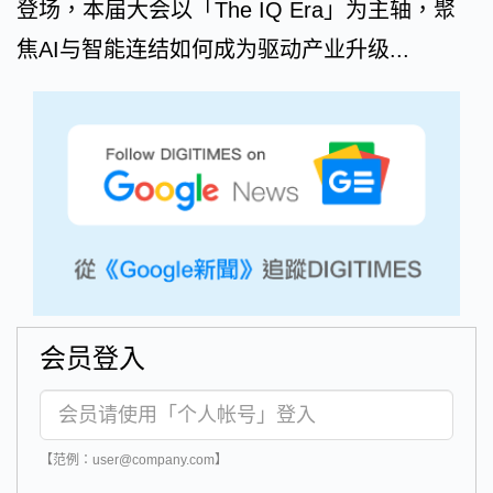
登场，本届大会以「The IQ Era」为主轴，聚
焦AI与智能连结如何成为驱动产业升级...
会员登入
【范例：user@company.com】