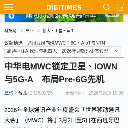
科技网
产业
航太．卫星．军工
议题精选－通讯业风向球MWC：6G、AIoT与NTN
中华电MWC锁定卫星、IOWN
与5G-A 布局Pre-6G先机
章璟
／
台北
2026/02/25
更新时间：2026/02/25 19:36
2026年全球通讯产业年度盛会「世界移动通讯
大会」（MWC）将于3月2日至5日在西班牙巴