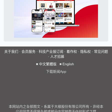
关于我们
·
会员服务
·
科技产业报订阅
·
着作权
·
隐私权
·
常见问题
·
人才招募
■
中文繁體版
■
English
下载新闻App
本网站内之全部图文，系属于大椽股份有限公司所有，非经本
公司同意不得将全部或部分内容转载于任何形式之媒