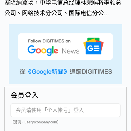
塞隆纳登场，中华电信总经理林荣赐将率领总
公司、网络技术分公司、国际电信分公...
会员登入
【范例：user@company.com】