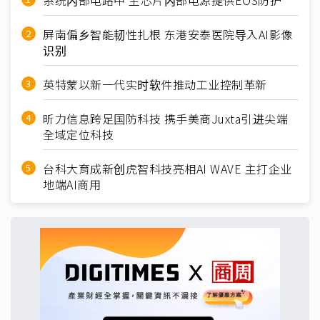
系统内部电路中 主芯片内部电源提供EOS防护
屏南偏乡智能韧性扎根 东港安泰医院导入AI影像
识别
英特蒙以新一代实时软件推动工业控制革新
昕力信息跨足国防科技 携手美商Juxta引进尖端
全域定位科技
台科大育成新创虎智科技亮相AI WAVE 主打企业
地端AI商用