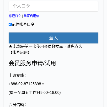
忘记口令
|
重寄启用信
记住帐号口令
登入
★ 若您是第一次使用会员数据库，请先点选
【帐号启用】
会员服务申请/试用
申请专线：
+886-02-87125398。
(周一至周五工作日9:00~18:00)
会员信箱：