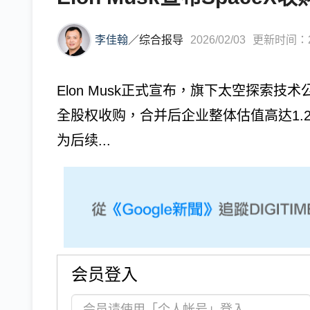
李佳翰
／
综合报导
2026/02/03
更新时间：202
Elon Musk正式宣布，旗下太空探索技术
全股权收购，合并后企业整体估值高达1.
为后续...
会员登入