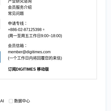
产业研究谘询
会员服务介绍
常见问题
申请专线：
+886-02-87125398。
(周一至周五工作日9:00~18:00)
会员信箱：
member@digitimes.com
(一个工作日内将回覆您的来信)
订阅DIGITIMES 移动版
AI
数据中心