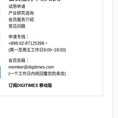
试用申请
产业研究谘询
会员服务介绍
常见问题
申请专线：
+886-02-87125398。
(周一至周五工作日9:00~18:00)
会员信箱：
member@digitimes.com
(一个工作日内将回覆您的来信)
订阅DIGITIMES 移动版