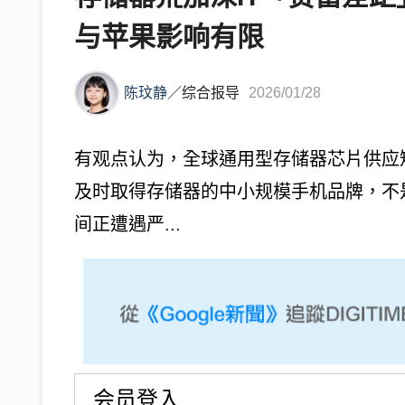
与苹果影响有限
陈玟静
／
综合报导
2026/01/28
有观点认为，全球通用型存储器芯片供应
及时取得存储器的中小规模手机品牌，不
间正遭遇严...
会员登入