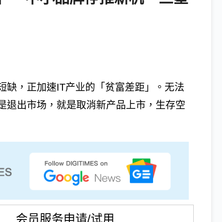
短缺，正加速IT产业的「贫富差距」。无法
是退出市场，就是取消新产品上市，生存空
会员服务申请/试用