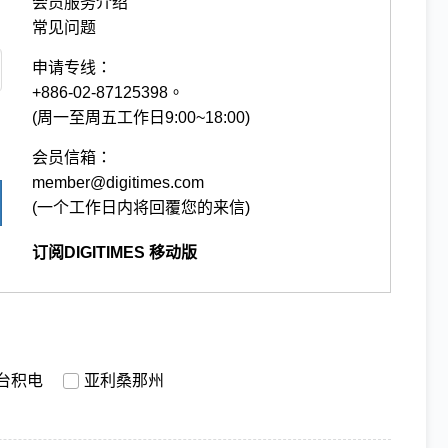
会员服务介绍
常见问题
申请专线：
+886-02-87125398。
(周一至周五工作日9:00~18:00)
会员信箱：
member@digitimes.com
(一个工作日内将回覆您的来信)
订阅DIGITIMES 移动版
台积电
亚利桑那州