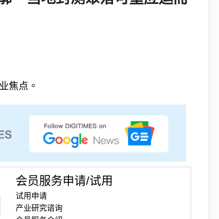
技业焦点。
会员服务申请/试用
试用申请
产业研究谘询