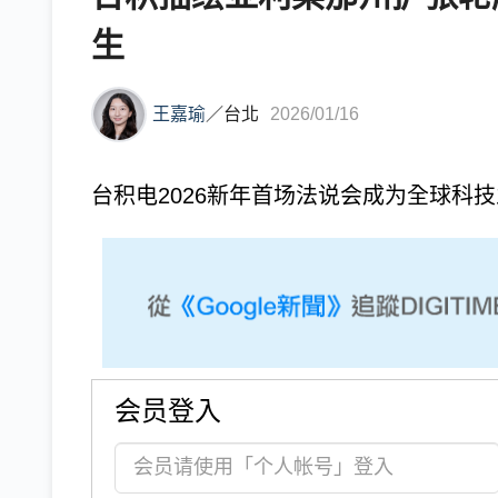
生
王嘉瑜
／
台北
2026/01/16
台积电2026新年首场法说会成为全球科
会员登入