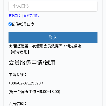
忘记口令
|
重寄启用信
记住帐号口令
登入
★ 若您是第一次使用会员数据库，请先点选
【帐号启用】
会员服务申请/试用
申请专线：
+886-02-87125398。
(周一至周五工作日9:00~18:00)
会员信箱：