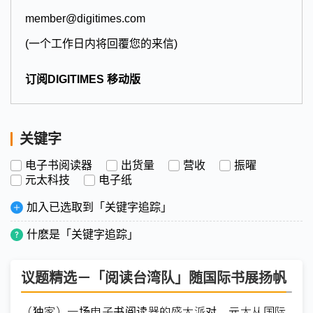
member@digitimes.com
(一个工作日内将回覆您的来信)
订阅DIGITIMES 移动版
关键字
电子书阅读器
出货量
营收
振曜
元太科技
电子纸
加入已选取到「关键字追踪」
什麽是「关键字追踪」
议题精选－「阅读台湾队」随国际书展扬帆
（独家）一场电子书阅读器的盛大派对 元太从国际