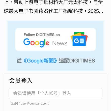
上，带动上游电子纸材料大厂元太科技，与全
球最大电子书阅读器代工厂振曜科技，2025...
会员登入
【范例：user@company.com】