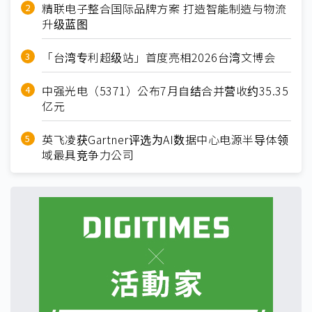
精联电子整合国际品牌方案 打造智能制造与物流
升级蓝图
「台湾专利超级站」首度亮相2026台湾文博会
中强光电（5371）公布7月自结合并营收约35.35
亿元
英飞凌获Gartner评选为AI数据中心电源半导体领
域最具竞争力公司