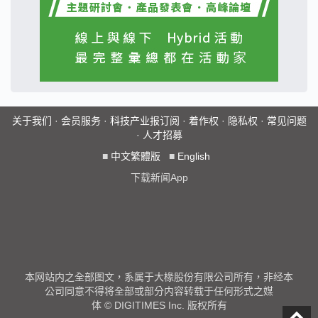
关于我们
·
会员服务
·
科技产业报订阅
·
着作权
·
隐私权
·
常见问题
·
人才招募
■
中文繁體版
■
English
下载新闻App
本网站内之全部图文，系属于大椽股份有限公司所有，非经本
公司同意不得将全部或部分内容转载于任何形式之媒
体 © DIGITIMES Inc. 版权所有