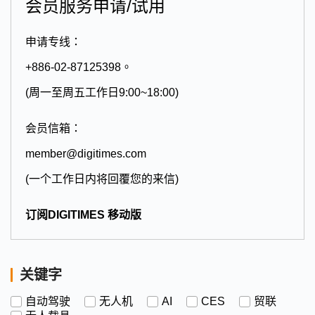
会员服务申请/试用
申请专线：
+886-02-87125398。
(周一至周五工作日9:00~18:00)
会员信箱：
member@digitimes.com
(一个工作日内将回覆您的来信)
订阅DIGITIMES 移动版
关键字
自动驾驶
无人机
AI
CES
贸联