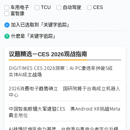
车用电子
TCU
自动驾驶
CES
富智康
加入已选取到「关键字追踪」
什麽是「关键字追踪」
议题精选－CES 2026观战指南
DIGITIMES CES 2026洞察：AI PC渗透率拼破5成
实体AI成主战场
2026消费电子趋势确立 国研院将于台南成立机器人
中心
中国智能眼镜大军进驻CES 携Android XR挑战Meta
霸主地位
AI战场延伸至电力基建 台电源与重电业者定位升级