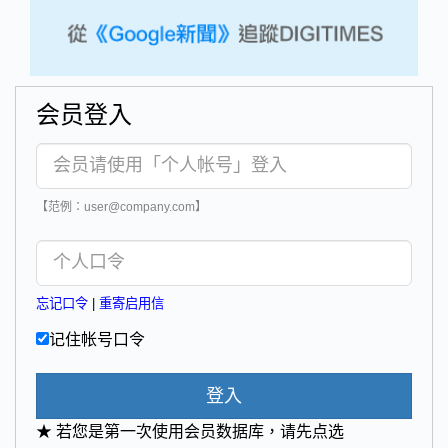
会员登入
【范例：user@company.com】
忘记口令
|
重寄启用信
记住帐号口令
登入
★ 若您是第一次使用会员数据库，请先点选