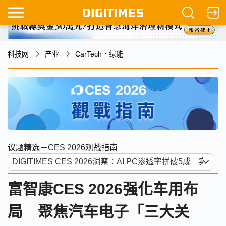
科技网
产业
CarTech．绿能
议题精选－CES 2026观战指南
富智康CES 2026强化车用布
局 聚焦汽车电子「三大关