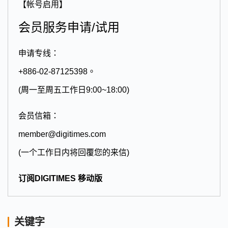
【帐号启用】
会员服务申请/试用
申请专线：
+886-02-87125398。
(周一至周五工作日9:00~18:00)
会员信箱：
member@digitimes.com
(一个工作日内将回覆您的来信)
订阅DIGITIMES 移动版
关键字