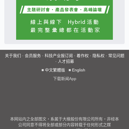
关于我们
·
会员服务
·
科技产业报订阅
·
着作权
·
隐私权
·
常见问题
·
人才招募
■
中文繁體版
■
English
下载新闻App
本网站内之全部图文，系属于大椽股份有限公司所有，非经本
公司同意不得将全部或部分内容转载于任何形式之媒