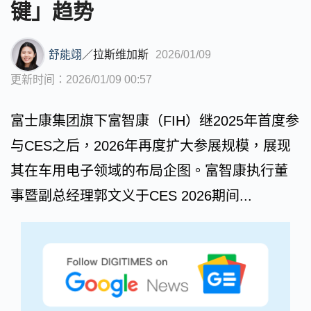
键」趋势
舒能翊
／
拉斯维加斯
2026/01/09
更新时间：2026/01/09 00:57
富士康集团旗下富智康（FIH）继2025年首度参
与CES之后，2026年再度扩大参展规模，展现
其在车用电子领域的布局企图。富智康执行董
事暨副总经理郭文义于CES 2026期间...