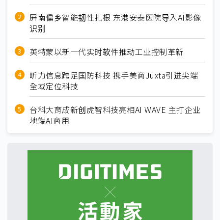
屏南偏乡智能韧性扎根 东港安泰医院导入AI影像
识别
英特蒙以新一代实时软件推动工业控制革新
昕力信息跨足国防科技 携手美商Juxta引进尖端
全域定位科技
台科大育成新创虎智科技亮相AI WAVE 主打企业
地端AI商用