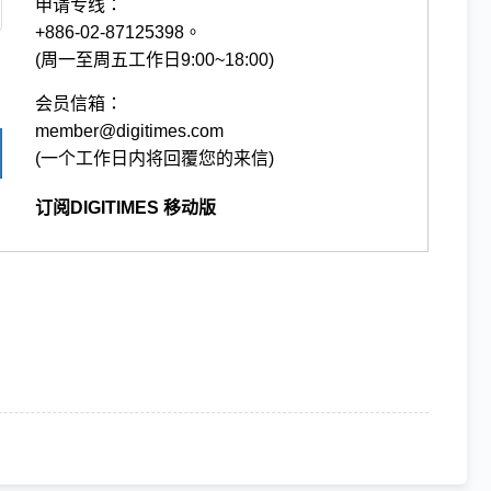
申请专线：
+886-02-87125398。
(周一至周五工作日9:00~18:00)
会员信箱：
member@digitimes.com
(一个工作日内将回覆您的来信)
订阅DIGITIMES 移动版