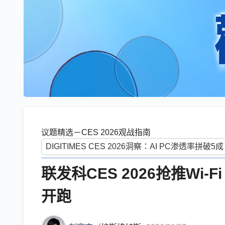
议题精选－CES 2026观战指南
联发科CES 2026抢推Wi
开跑