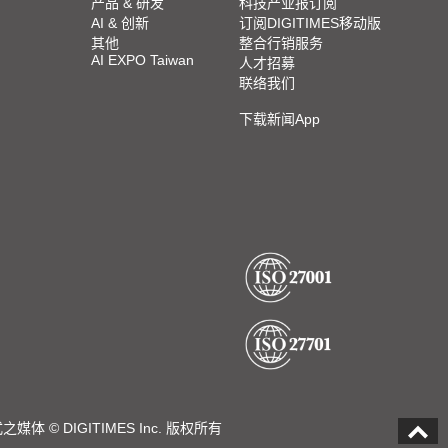
产品 & 研发
科技产业报订阅
AI & 创新
订阅DIGITIMES移动版
其他
整合行销服务
AI EXPO Taiwan
人才招募
联络我们
下载新闻App
DIGITIMES Inc. 版权所有