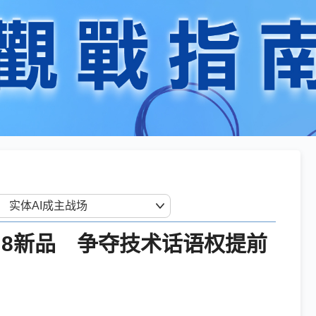
-Fi 8新品 争夺技术话语权提前