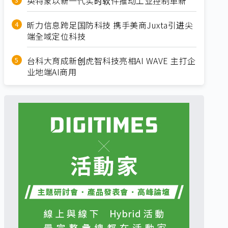
英特蒙以新一代实时软件推动工业控制革新
昕力信息跨足国防科技 携手美商Juxta引进尖
端全域定位科技
台科大育成新创虎智科技亮相AI WAVE 主打企
业地端AI商用