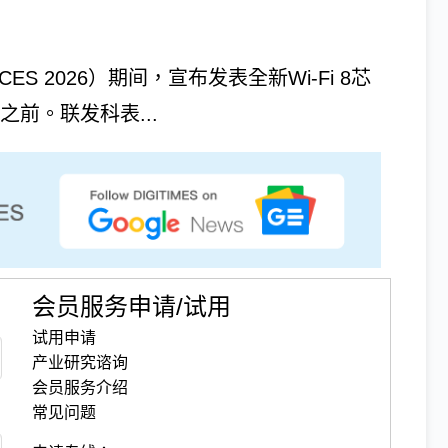
S 2026）期间，宣布发表全新Wi-Fi 8芯
手之前。联发科表...
会员服务申请/试用
试用申请
产业研究谘询
会员服务介绍
常见问题