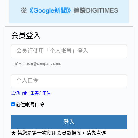
会员登入
【范例：user@company.com】
忘记口令
|
重寄启用信
记住帐号口令
登入
★ 若您是第一次使用会员数据库，请先点选