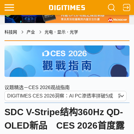
科技网
产业
光电．显示．光学
议题精选－CES 2026观战指南
SDC V-Stripe结构360Hz QD-
OLED新品 CES 2026首度露