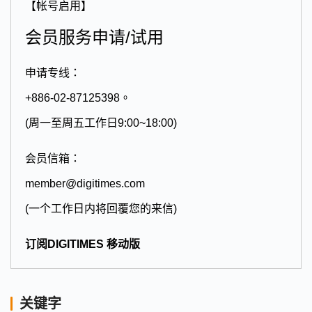
【帐号启用】
会员服务申请/试用
申请专线：
+886-02-87125398。
(周一至周五工作日9:00~18:00)
会员信箱：
member@digitimes.com
(一个工作日内将回覆您的来信)
订阅DIGITIMES 移动版
关键字