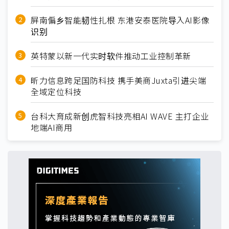
屏南偏乡智能韧性扎根 东港安泰医院导入AI影像
识别
英特蒙以新一代实时软件推动工业控制革新
昕力信息跨足国防科技 携手美商Juxta引进尖端
全域定位科技
台科大育成新创虎智科技亮相AI WAVE 主打企业
地端AI商用