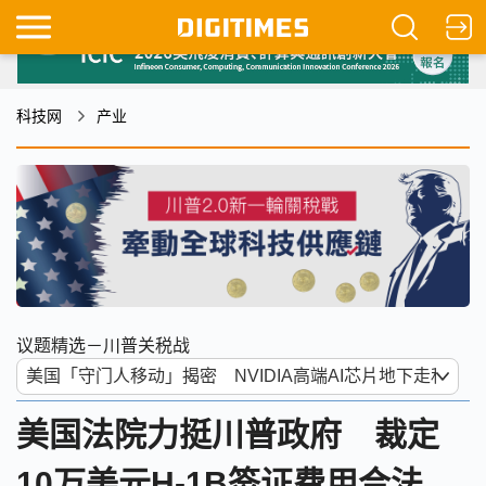
科技网
产业
议题精选－川普关税战
美国法院力挺川普政府 裁定
10万美元H-1B签证费用合法