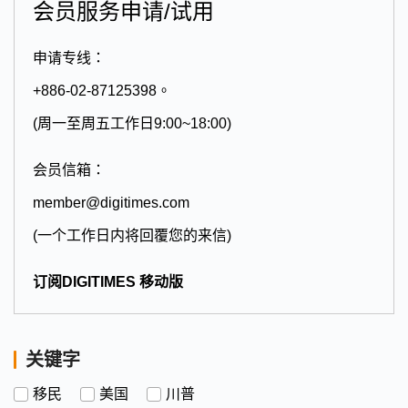
会员服务申请/试用
申请专线：
+886-02-87125398。
(周一至周五工作日9:00~18:00)
会员信箱：
member@digitimes.com
(一个工作日内将回覆您的来信)
订阅DIGITIMES 移动版
关键字
移民
美国
川普