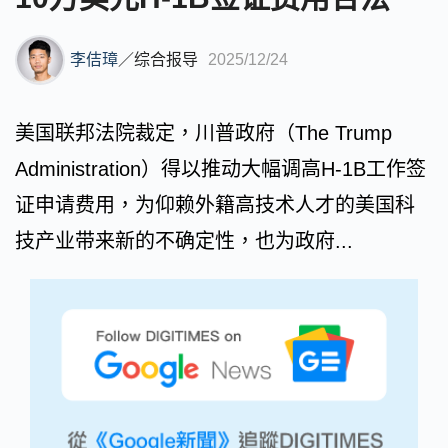
李佶璋
／
综合报导
2025/12/24
美国联邦法院裁定，川普政府（The Trump
Administration）得以推动大幅调高H-1B工作签
证申请费用，为仰赖外籍高技术人才的美国科
技产业带来新的不确定性，也为政府...