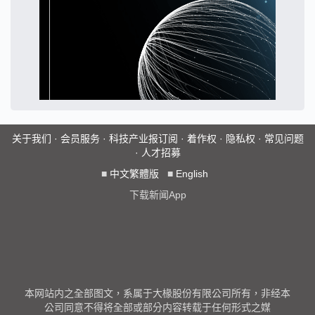
关于我们
·
会员服务
·
科技产业报订阅
·
着作权
·
隐私权
·
常见问题
·
人才招募
■
中文繁體版
■
English
下载新闻App
本网站内之全部图文，系属于大椽股份有限公司所有，非经本
公司同意不得将全部或部分内容转载于任何形式之媒