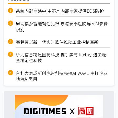
系统内部电路中 主芯片内部电源提供EOS防护
屏南偏乡智能韧性扎根 东港安泰医院导入AI影像
识别
英特蒙以新一代实时软件推动工业控制革新
昕力信息跨足国防科技 携手美商Juxta引进尖端
全域定位科技
台科大育成新创虎智科技亮相AI WAVE 主打企业
地端AI商用