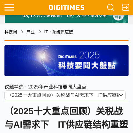
科技网
产业
IT．系统供应链
议题精选－2025年产业科技要闻大盘点
（2025十大重点回顾）关税战
与AI需求下 IT供应链结构重塑