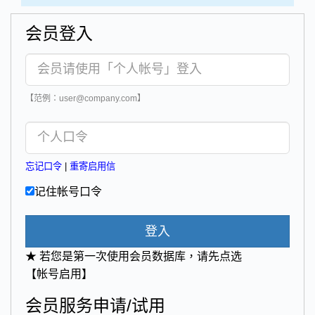
会员登入
【范例：user@company.com】
忘记口令
|
重寄启用信
记住帐号口令
登入
★ 若您是第一次使用会员数据库，请先点选
【帐号启用】
会员服务申请/试用