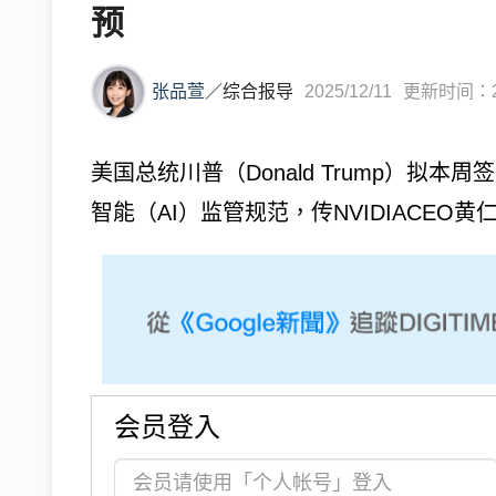
预
张品萱
／
综合报导
2025/12/11
更新时间：202
美国总统川普（Donald Trump）拟
智能（AI）监管规范，传NVIDIACEO
会员登入