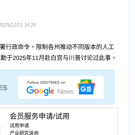
5/12/11 16:20
本周签署行政命令，限制各州推动不同版本的人工
黄仁勳于2025年11月赴白宫与川普讨论过此事。
会员服务申请/试用
试用申请
产业研究谘询