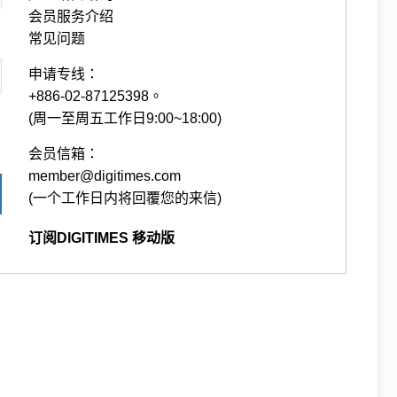
会员服务介绍
常见问题
申请专线：
+886-02-87125398。
(周一至周五工作日9:00~18:00)
会员信箱：
member@digitimes.com
(一个工作日内将回覆您的来信)
订阅DIGITIMES 移动版