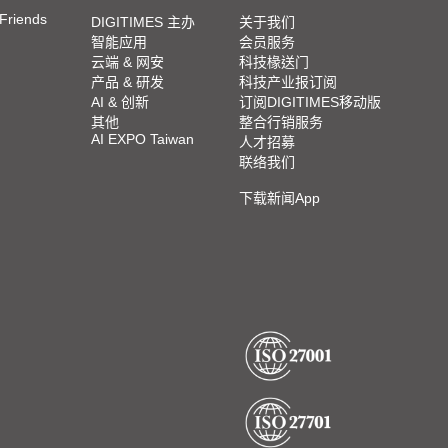
 Friends
DIGITIMES 主办
关于我们
智能应用
会员服务
云端 & 网安
科技椽送门
产品 & 研发
科技产业报订阅
AI & 创新
订阅DIGITIMES移动版
其他
整合行销服务
AI EXPO Taiwan
人才招募
联络我们
下载新闻App