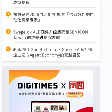
成型制程
东方马达2026自动化展 聚焦「恰到好处的自
动化提案专家」
Swagelok ALD阀件升级版亮相SEMICON
Taiwan 助攻先进制程发展
iKala携手Google Cloud、Google Ads打造
企业迎向Agent Economy的完整蓝图