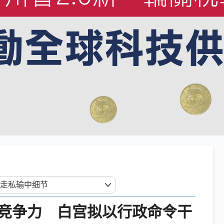
I竞争力 白宫拟以行政命令干