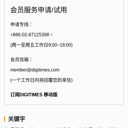
会员服务申请/试用
申请专线：
+886-02-87125398。
(周一至周五工作日9:00~18:00)
会员信箱：
member@digitimes.com
(一个工作日内将回覆您的来信)
订阅DIGITIMES 移动版
关键字