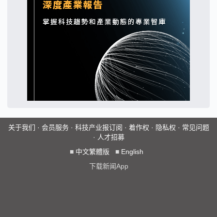
关于我们
·
会员服务
·
科技产业报订阅
·
着作权
·
隐私权
·
常见问题
·
人才招募
■
中文繁體版
■
English
下载新闻App