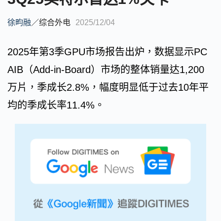
徐畇融
／
综合外电
2025/12/04
2025年第3季GPU市场报告出炉，数据显示PC
AIB（Add-in-Board）市场的整体销量达1,200
万片，季成长2.8%，幅度明显低于过去10年平
均的季成长率11.4%。