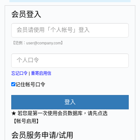
会员登入
【范例：user@company.com】
忘记口令
|
重寄启用信
记住帐号口令
登入
★ 若您是第一次使用会员数据库，请先点选
【帐号启用】
会员服务申请/试用