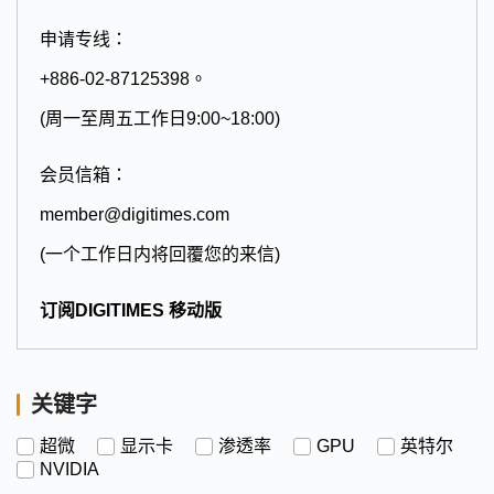
申请专线：
+886-02-87125398。
(周一至周五工作日9:00~18:00)
会员信箱：
member@digitimes.com
(一个工作日内将回覆您的来信)
订阅DIGITIMES 移动版
关键字
超微
显示卡
渗透率
GPU
英特尔
NVIDIA