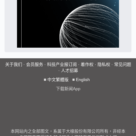
关于我们
·
会员服务
·
科技产业报订阅
·
着作权
·
隐私权
·
常见问题
·
人才招募
■
中文繁體版
■
English
下载新闻App
本网站内之全部图文，系属于大椽股份有限公司所有，非经本