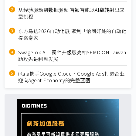
从经验驱动到数据驱动 智颖智能以AI翻转射出成
型制程
东方马达2026自动化展 聚焦「恰到好处的自动化
提案专家」
Swagelok ALD阀件升级版亮相SEMICON Taiwan
助攻先进制程发展
iKala携手Google Cloud、Google Ads打造企业
迎向Agent Economy的完整蓝图