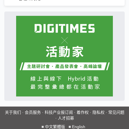
关于我们
·
会员服务
·
科技产业报订阅
·
着作权
·
隐私权
·
常见问题
·
人才招募
■
中文繁體版
■
English