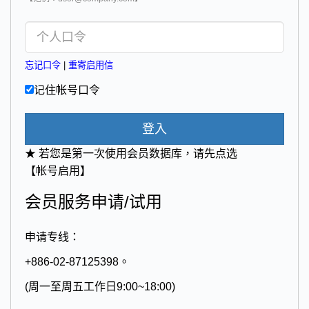
忘记口令
|
重寄启用信
记住帐号口令
登入
★ 若您是第一次使用会员数据库，请先点选
【帐号启用】
会员服务申请/试用
申请专线：
+886-02-87125398。
(周一至周五工作日9:00~18:00)