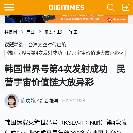
科技网
产业
航太．卫星．军工
议题精选－台湾太空时代启航
韩国世界号第4次发射成功 民
营宇宙价值链大放异彩
陈玟静
／
综合报导
2025/11/28
韩国运载火箭世界号（KSLV-II，Nuri）第4次发