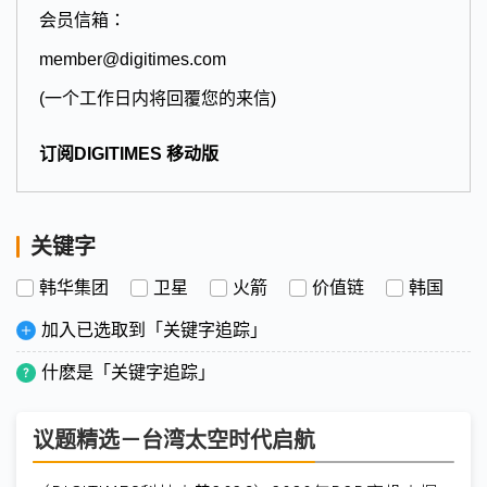
会员信箱：
member@digitimes.com
(一个工作日内将回覆您的来信)
订阅DIGITIMES 移动版
关键字
韩华集团
卫星
火箭
价值链
韩国
加入已选取到「关键字追踪」
什麽是「关键字追踪」
议题精选－台湾太空时代启航