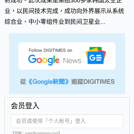
射成功。此次成果是集结300多家韩国太空企
业，以民间技术完成，成功向外界展示从系统
综合业、中小零组件业到民间卫星业...
会员登入
【范例：user@company.com】