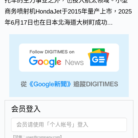
托车的主力事业之外，也投入航太领域。小型
商务喷射机HondaJet于2015年量产上市，2025
年6月17日也在日本北海道大树町成功...
会员登入
【范例：user@company.com】