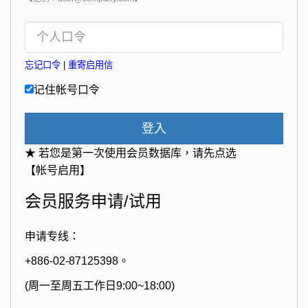
忘记口令
|
重寄启用信
记住帐号口令
登入
★ 若您是第一次使用会员数据库，请先点选
【帐号启用】
会员服务申请/试用
申请专线：
+886-02-87125398。
(周一至周五工作日9:00~18:00)