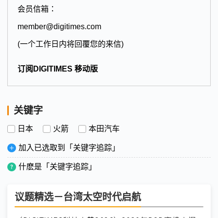
会员信箱：
member@digitimes.com
(一个工作日内将回覆您的来信)
订阅DIGITIMES 移动版
关键字
日本
火箭
本田汽车
加入已选取到「关键字追踪」
什麽是「关键字追踪」
议题精选－台湾太空时代启航