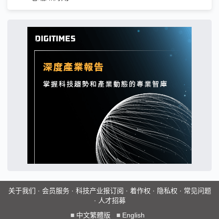
关于我们
·
会员服务
·
科技产业报订阅
·
着作权
·
隐私权
·
常见问题
·
人才招募
■
中文繁體版
■
English