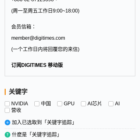
(周一至周五工作日9:00~18:00)
会员信箱：
member@digitimes.com
(一个工作日内将回覆您的来信)
订阅DIGITIMES 移动版
关键字
NVIDIA
中国
GPU
AI芯片
AI
营收
加入已选取到「关键字追踪」
什麽是「关键字追踪」