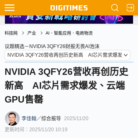
科技网
产业
AI．智能应用．电商物流
议题精选－NVIDIA 3QFY26财报无畏AI泡沫
NVIDIA 3QFY26营收再创历史
新高 AI芯片需求爆发、云端
GPU售罄
李佳翰
／
综合报导
2025/11/20
更新时间：2025/11/20 10:19