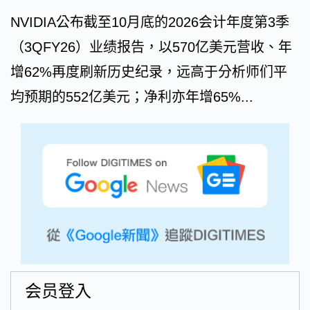
NVIDIA公布截至10月底的2026会计年度第3季
（3QFY26）业绩报告，以570亿美元营收、年
增62%再度刷新历史纪录，远高于分析师们平
均预期的552亿美元；净利亦年增65%...
会员登入