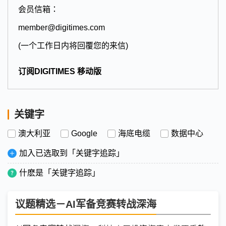
会员信箱：
member@digitimes.com
(一个工作日内将回覆您的来信)
订阅DIGITIMES 移动版
关键字
澳大利亚
Google
海底电缆
数据中心
加入已选取到「关键字追踪」
什麽是「关键字追踪」
议题精选－AI军备竞赛转战深海