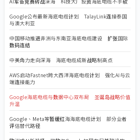
AI军备竞赛转战深海 科技大厂投资海底电缆不手软
Google公布最新海底电缆计划 TalayLink连接泰国
与澳大利亚
中国移动推进非洲与东南亚海底电缆建设 扩张国际
数码连结
中美角力走向深海 海底电缆成新战略制高点
AWS启动Fastnet跨大西洋海底电缆计划 强化AI与云
端连接能力
Google海底电缆与数据中心双布局 圣诞岛战略价值
升温
Google、Meta等暂缓红海海底电缆计划 部分业者
评估替代路径