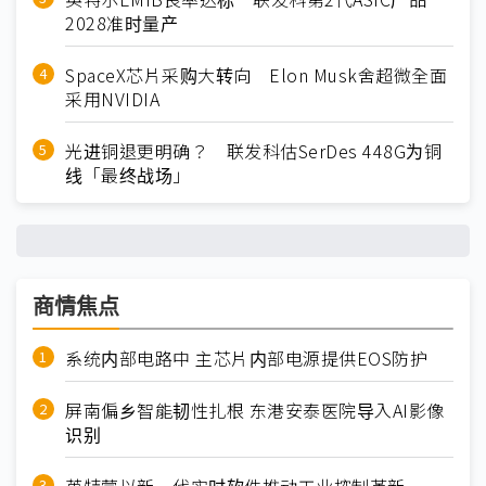
2028准时量产
SpaceX芯片采购大转向 Elon Musk舍超微全面
采用NVIDIA
光进铜退更明确？ 联发科估SerDes 448G为铜
线「最终战场」
商情焦点
系统内部电路中 主芯片内部电源提供EOS防护
屏南偏乡智能韧性扎根 东港安泰医院导入AI影像
识别