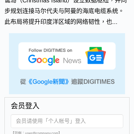
诞岛（Christmas Island）设立数据枢纽，并同
步规划连接马尔代夫与阿曼的海底电缆系统。
此布局将提升印度洋区域的网络韧性，也...
会员登入
【范例：user@company.com】