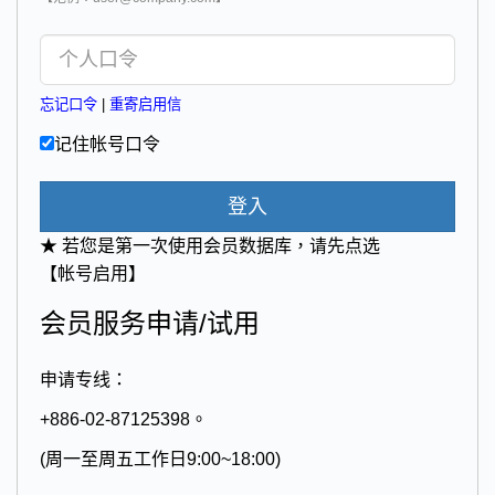
忘记口令
|
重寄启用信
记住帐号口令
登入
★ 若您是第一次使用会员数据库，请先点选
【帐号启用】
会员服务申请/试用
申请专线：
+886-02-87125398。
(周一至周五工作日9:00~18:00)