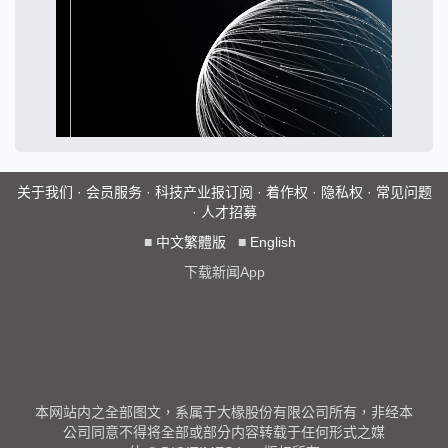
关于我们
·
会员服务
·
科技产业报订阅
·
着作权
·
隐私权
·
常见问题
·
人才招募
■
中文繁體版
■
English
下载新闻App
本网站内之全部图文，系属于大椽股份有限公司所有，非经本
公司同意不得将全部或部分内容转载于任何形式之媒