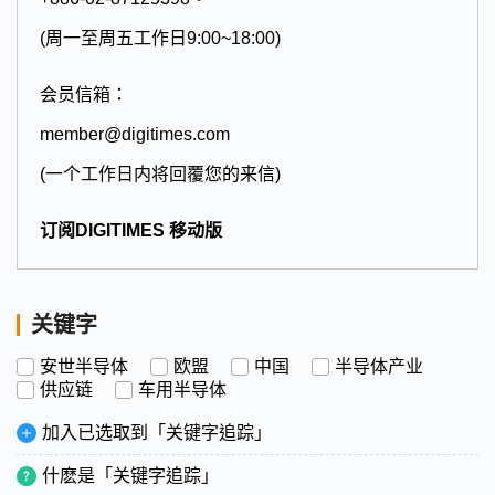
(周一至周五工作日9:00~18:00)
会员信箱：
member@digitimes.com
(一个工作日内将回覆您的来信)
订阅DIGITIMES 移动版
关键字
安世半导体
欧盟
中国
半导体产业
供应链
车用半导体
加入已选取到「关键字追踪」
什麽是「关键字追踪」