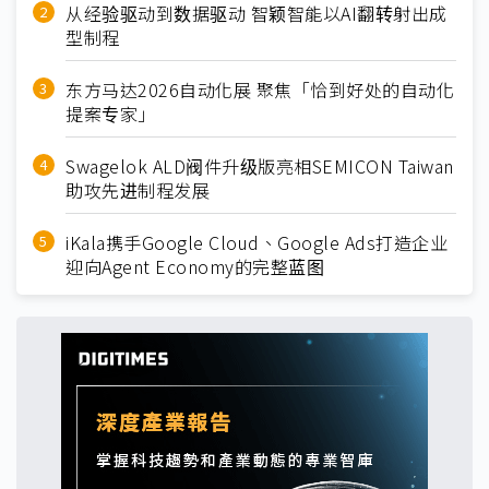
从经验驱动到数据驱动 智颖智能以AI翻转射出成
型制程
东方马达2026自动化展 聚焦「恰到好处的自动化
提案专家」
Swagelok ALD阀件升级版亮相SEMICON Taiwan
助攻先进制程发展
iKala携手Google Cloud、Google Ads打造企业
迎向Agent Economy的完整蓝图