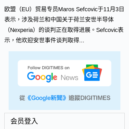
欧盟（EU）贸易专员Maros Sefcovic于11月3日
表示，涉及荷兰和中国关于荷​​兰安世半导体
（Nexperia）的谈判正在取得进展。Sefcovic表
示，他欢迎安世事件谈判取得...
会员登入