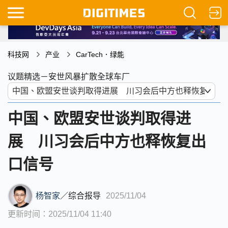
科技网
产业
CarTech．绿能
议题精选－安世风暴扩散全球车厂
中国、欧盟安世谈判取得进
展 川习会后中方也释恢复出
口信号
杨智家
／
综合报导
2025/11/04
更新时间：2025/11/04 11:40