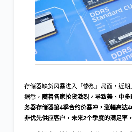
存储器缺货风暴进入「惨烈」局面，近期上
据悉，
随着各家抢货激烈，导致美、中多
务器存储器第4季合约价暴冲，涨幅高达4
非优先供应客户，未来2个季度的满足率，