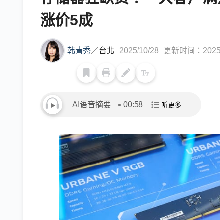
涨价5成
韩青秀
／
台北
2025/10/28
更新时间：2025/1
AI语音摘要
00:58
听更多