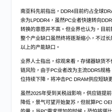
南亚科先前指出，DDR4目前约占全球DRA
余为LPDDR4，虽然PC业者快速转向DD
转换的意愿并不高。但业界也认为，目前
整个产业缺口虽然终将逐渐缩小，不过长尾
以上的产能缺口。
业界人士指出，综观来看，存储器缺货不
链风险，由于PC业者改为主流DDR5规格
位持续下降，将冲击PC DRAM供应短缺
虽然2025年受到关税战影响，供应链提前
降低，景气可望开始复苏，但就算PC O
的量，当PC需求增加的时候，恐怕将堪