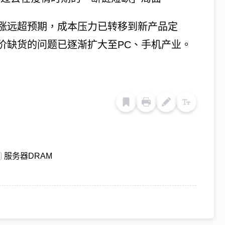
涨远超预期，成本压力已转移到新产品定
价缺货的问题已逐渐扩大至PC、手机产业。
服务器DRAM