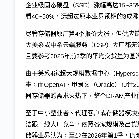
企业级固态硬盘（SSD）涨幅高达15~3
看40~50%，远超过原本业界预期的3成
尽管存储器原厂第4季报价大涨，但供应
大美系或中系云端服务（CSP）大厂都无
且要参考2025年前3季的平均交货量为基
由于美系4家超大规模数据中心（Hypers
率，而OpenAI、甲骨文（Oracle）
器存储器的需求火热下，整个DRAM产业
至于中小型业者、代理客户或存储器模块
法跟一线大厂竞争，依照各家规模及出货能
储器业界认为，至少在2026年第1季，