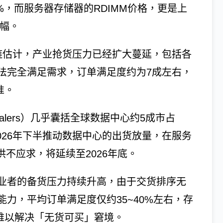
5%，而服务器存储器的RDIMM价格，更是上
涨幅。
链估计，产业抢货压力已经扩大蔓延，包括各
法完全满足需求，订单满足度约为7成左右，
准。
calers）几乎囊括全球数据中心约5成市占
预计2026年下半推动数据中心的出货放量，在服务
供不应求，将延续至2026年底。
业者的备货压力持续升高，由于交货排序无
力，平均订单满足度仅约35~40%左右，存
仍难以解决「无货可买」窘境。