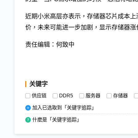
近期小米高层亦表示，存储器芯片成本上
价，未来可能进一步加剧，显示存储器涨
责任编辑：何致中
关键字
供应链
DDR5
服务器
存储器
加入已选取到「关键字追踪」
什麽是「关键字追踪」