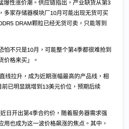
猛爆性涨价潮。供应链指出，产业缺货从第3
，多家存储器模块厂10月可能出现无货可买
DR5 DRAM颗粒已经无货可卖，只能等到
恐怕不只是10月，可能整个第4季都很难抢到
货价格来买」。
现直线拉升，成为近期涨幅最高的产品线，相
元，目前已明显跳增到13美元价位，预期后续
nics）近日开出第4季合约价，随着服务器需求强
应用也成为这一波价格飙涨的焦点。其中，