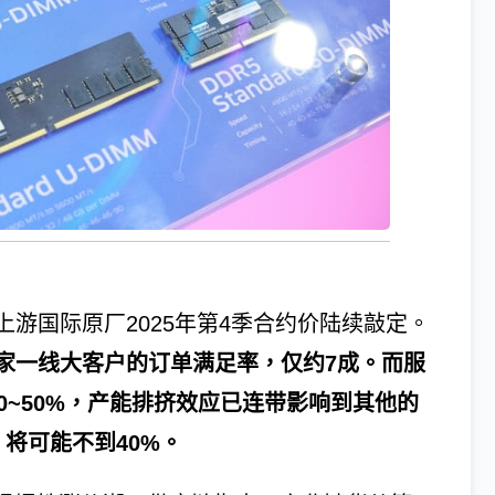
游国际原厂2025年第4季合约价陆续敲定。
家一线大客户的订单满足率，仅约7成。而服
0~50%，产能排挤效应已连带影响到其他的
将可能不到40%。