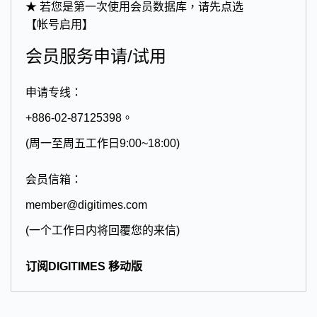
★ 若您是第一次使用会员数据库，请先点选
【帐号启用】
会员服务申请/试用
申请专线：
+886-02-87125398。
(周一至周五工作日9:00~18:00)
会员信箱：
member@digitimes.com
(一个工作日内将回覆您的来信)
订阅DIGITIMES 移动版