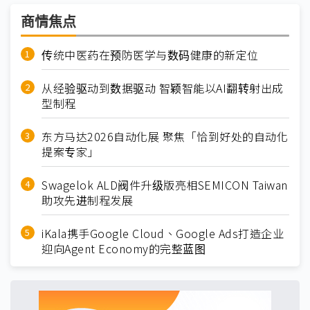
商情焦点
传统中医药在预防医学与数码健康的新定位
从经验驱动到数据驱动 智颖智能以AI翻转射出成
型制程
东方马达2026自动化展 聚焦「恰到好处的自动化
提案专家」
Swagelok ALD阀件升级版亮相SEMICON Taiwan
助攻先进制程发展
iKala携手Google Cloud、Google Ads打造企业
迎向Agent Economy的完整蓝图