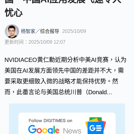
忧心
杨智家
／
综合报导
2025/10/09
更新时间：2025/10/09 12:07
NVIDIACEO黄仁勳近期分析中美AI竞赛，认为
美国在AI发展方面领先中国的差距并不大，需
要采取更细致入微的战略才能保持优势。然
而，此番言论与美国总统川普（Donald...