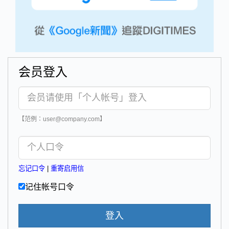
会员登入
【范例：user@company.com】
忘记口令
|
重寄启用信
记住帐号口令
登入