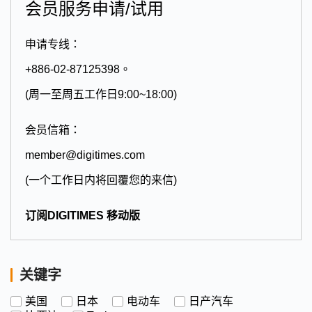
会员服务申请/试用
申请专线：
+886-02-87125398。
(周一至周五工作日9:00~18:00)
会员信箱：
member@digitimes.com
(一个工作日内将回覆您的来信)
订阅DIGITIMES 移动版
关键字
美国
日本
电动车
日产汽车