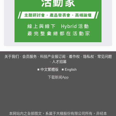
关于我们
·
会员服务
·
科技产业报订阅
·
着作权
·
隐私权
·
常见问题
·
人才招募
■
中文繁體版
■
English
下载新闻App
本网站内之全部图文，系属于大椽股份有限公司所有，非经本