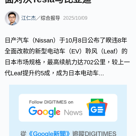
江仁杰
／
综合报导
2025/10/09
日产汽车（Nissan）于10月8日公布了睽违8年
全面改款的新型电动车（EV）聆风（Leaf）的
日本市场规格，最高续航力达702公里，较上一
代Leaf提升约5成，成为日本电动车...