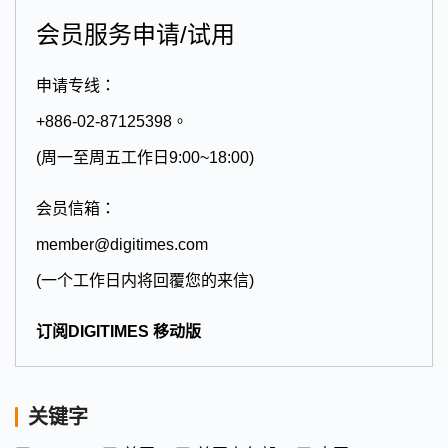
会员服务申请/试用
申请专线：
+886-02-87125398。
(周一至周五工作日9:00~18:00)
会员信箱：
member@digitimes.com
(一个工作日内将回覆您的来信)
订阅DIGITIMES 移动版
关键字