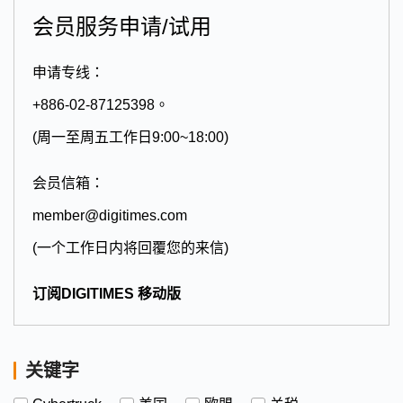
会员服务申请/试用
申请专线：
+886-02-87125398。
(周一至周五工作日9:00~18:00)
会员信箱：
member@digitimes.com
(一个工作日内将回覆您的来信)
订阅DIGITIMES 移动版
关键字