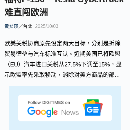
难直闯欧洲
黄女瑛
／
台北
2025/10/03
欧美关税协商原先设定两大目标，分别是拆除
贸易壁垒与汽车标准互认。近期美国已将欧盟
（EU）汽车进口关税从27.5%下调至15%，显
示欧盟率先采取移动，消除对美方商品的部...