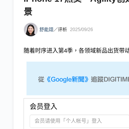
景
舒能翊
／
评析
2025/09/26
随着时序进入第4季，各领域新品出货带动
会员登入