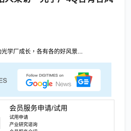
光学厂成长，各有各的好风景...
会员服务申请/试用
试用申请
产业研究谘询