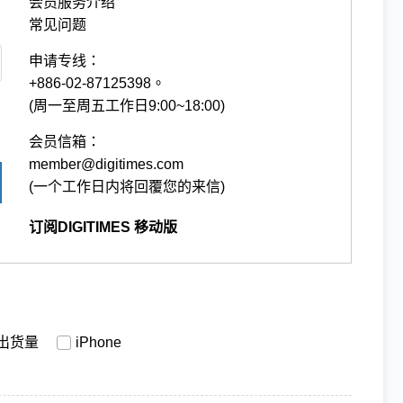
会员服务介绍
常见问题
申请专线：
+886-02-87125398。
(周一至周五工作日9:00~18:00)
会员信箱：
member@digitimes.com
(一个工作日内将回覆您的来信)
订阅DIGITIMES 移动版
出货量
iPhone