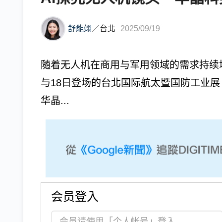
舒能翊
／
台北
2025/09/19
随着无人机在商用与军用领域的需求持续
与18日登场的台北国际航太暨国防工业展（
华晶...
会员登入