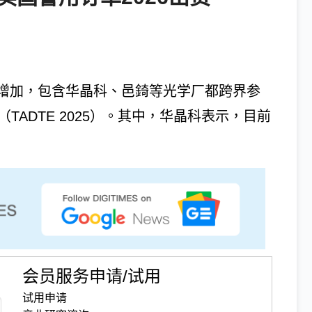
增加，包含华晶科、邑錡等光学厂都跨界参
TADTE 2025）。其中，华晶科表示，目前
会员服务申请/试用
试用申请