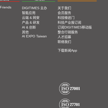
 Friends
DIGITIMES 主办
关于我们
智能应用
会员服务
云端 & 网安
科技椽送门
产品 & 研发
科技产业报订阅
AI & 创新
订阅DIGITIMES移动版
其他
整合行销服务
AI EXPO Taiwan
人才招募
联络我们
下载新闻App