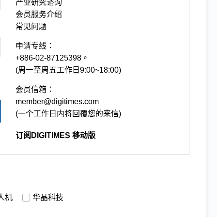
产业研究谘询
会员服务介绍
常见问题
申请专线：
+886-02-87125398。
(周一至周五工作日9:00~18:00)
会员信箱：
member@digitimes.com
(一个工作日内将回覆您的来信)
订阅DIGITIMES 移动版
人机
华晶科技