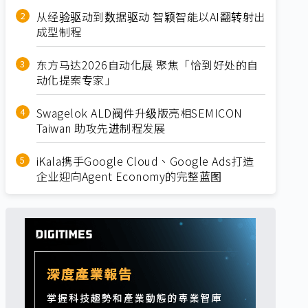
从经验驱动到数据驱动 智颖智能以AI翻转射出
成型制程
东方马达2026自动化展 聚焦「恰到好处的自
动化提案专家」
Swagelok ALD阀件升级版亮相SEMICON
Taiwan 助攻先进制程发展
iKala携手Google Cloud、Google Ads打造
企业迎向Agent Economy的完整蓝图