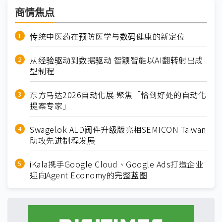
商情焦点
传统中医药在预防医学与数码健康的新定位
从经验驱动到数据驱动 智颖智能以AI翻转射出成
型制程
东方马达2026自动化展 聚焦「恰到好处的自动化
提案专家」
Swagelok ALD阀件升级版亮相SEMICON Taiwan
助攻先进制程发展
iKala携手Google Cloud、Google Ads打造企业
迎向Agent Economy的完整蓝图