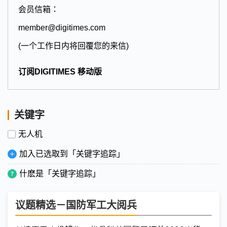
会员信箱：
member@digitimes.com
(一个工作日内将回覆您的来信)
订阅DIGITIMES 移动版
关键字
无人机
加入已选取到「关键字追踪」
什麽是「关键字追踪」
议题精选－国防军工大阅兵