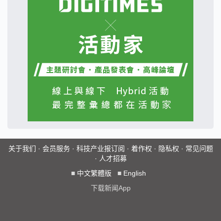
关于我们
·
会员服务
·
科技产业报订阅
·
着作权
·
隐私权
·
常见问题
·
人才招募
■
中文繁體版
■
English
下载新闻App