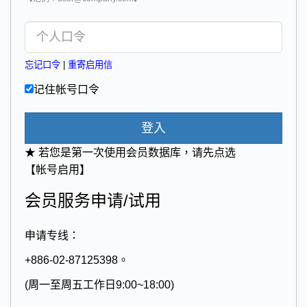
忘记口令
|
重寄启用信
记住帐号口令
登入
★ 若您是第一次使用会员数据库，请先点选
【帐号启用】
会员服务申请/试用
申请专线：
+886-02-87125398。
(周一至周五工作日9:00~18:00)