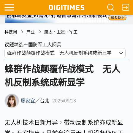
科技网
产业
航太．卫星．军工
议题精选－国防军工大阅兵
蜂群作战颠覆作战模式 无人
机反制系统成新显学
廖家宜
／
台北
2025/09/18
无人机技术日新月异，带动反制系统亦成新显