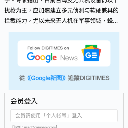
学。专家指出，目前台湾反无人机设备仍以干
扰枪为主，应加速建立多元侦测与软硬兼具的
拦截能力，尤以未来无人机在军事领域，蜂...
会员登入
【范例：user@company.com】