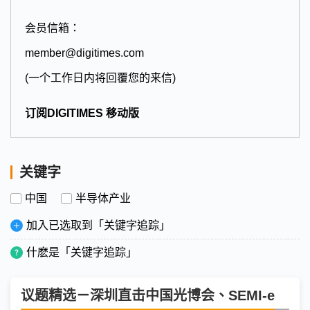
会员信箱：
member@digitimes.com
(一个工作日内将回覆您的来信)
订阅DIGITIMES 移动版
关键字
中国
半导体产业
加入已选取到「关键字追踪」
什麽是「关键字追踪」
议题精选－深圳直击中国光博会、SEMI-e