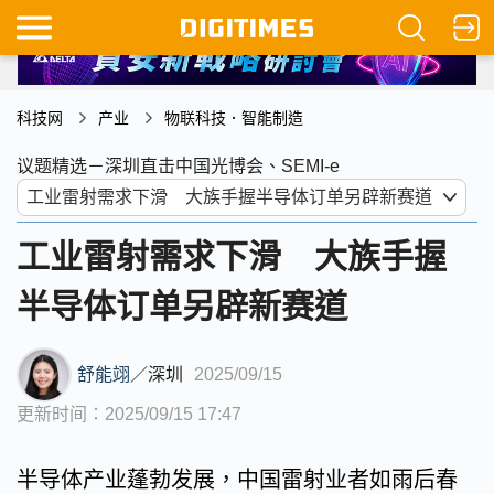
科技网
产业
物联科技．智能制造
议题精选－深圳直击中国光博会、SEMI-e
工业雷射需求下滑 大族手握
半导体订单另辟新赛道
舒能翊
／
深圳
2025/09/15
更新时间：2025/09/15 17:47
半导体产业蓬勃发展，中国雷射业者如雨后春