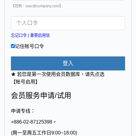
【范例：user@company.com】
忘记口令
|
重寄启用信
记住帐号口令
登入
★ 若您是第一次使用会员数据库，请先点选
【帐号启用】
会员服务申请/试用
申请专线：
+886-02-87125398。
(周一至周五工作日9:00~18:00)