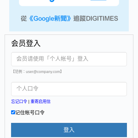
会员登入
【范例：user@company.com】
忘记口令
|
重寄启用信
记住帐号口令
登入