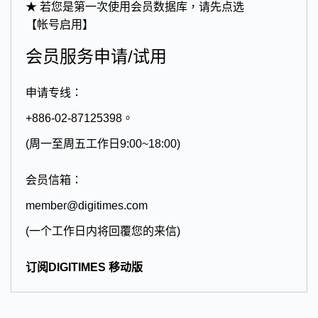
★ 若您是第一次使用会员数据库，请先点选
【帐号启用】
会员服务申请/试用
申请专线：
+886-02-87125398。
(周一至周五工作日9:00~18:00)
会员信箱：
member@digitimes.com
(一个工作日内将回覆您的来信)
订阅DIGITIMES 移动版