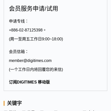
会员服务申请/试用
申请专线：
+886-02-87125398。
(周一至周五工作日9:00~18:00)
会员信箱：
member@digitimes.com
(一个工作日内将回覆您的来信)
订阅DIGITIMES 移动版
关键字