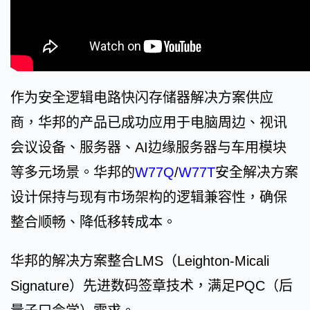
作为安全逻辑电路快闪存储器解决方案供应
商，华邦的产品已成功应用于电脑周边、视讯
会议设备、服务器、AI边缘服务器与车用模块
等多元场景。华邦的
W77Q
/
W77T
安全解决方案
设计保持与现有市场架构的逻辑兼容性，确保
整合顺畅、降低移转成本。
华邦的解决方案整合LMS（Leighton-Micali
Signature）先进数码签章技术，满足PQC（后