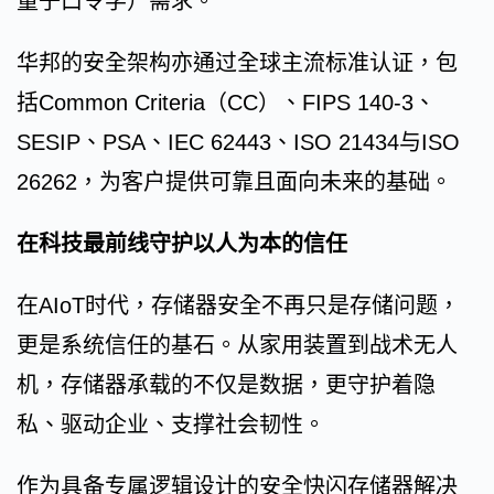
量子口令学）需求。
华邦的安全架构亦通过全球主流标准认证，包
括Common Criteria（CC）、FIPS 140-3、
SESIP、PSA、IEC 62443、ISO 21434与ISO
26262，为客户提供可靠且面向未来的基础。
在科技最前线守护以人为本的信任
在AIoT时代，存储器安全不再只是存储问题，
更是系统信任的基石。从家用装置到战术无人
机，存储器承载的不仅是数据，更守护着隐
私、驱动企业、支撑社会韧性。
作为具备专属逻辑设计的安全快闪存储器解决