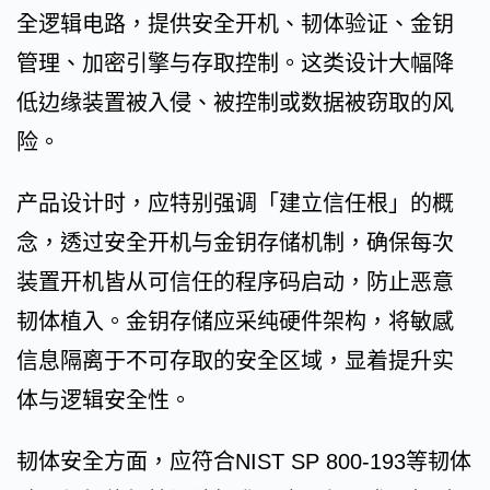
全逻辑电路，提供安全开机、韧体验证、金钥
管理、加密引擎与存取控制。这类设计大幅降
低边缘装置被入侵、被控制或数据被窃取的风
险。
产品设计时，应特别强调「建立信任根」的概
念，透过安全开机与金钥存储机制，确保每次
装置开机皆从可信任的程序码启动，防止恶意
韧体植入。金钥存储应采纯硬件架构，将敏感
信息隔离于不可存取的安全区域，显着提升实
体与逻辑安全性。
韧体安全方面，应符合NIST SP 800-193等韧体