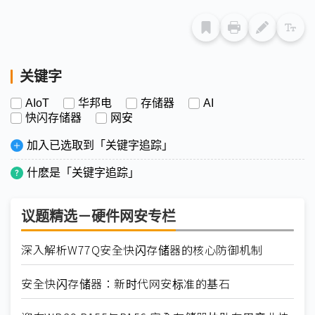
关键字
AIoT
华邦电
存储器
AI
快闪存储器
网安
加入已选取到「关键字追踪」
什麽是「关键字追踪」
议题精选－硬件网安专栏
深入解析W77Q安全快闪存储器的核心防御机制
安全快闪存储器：新时代网安标准的基石