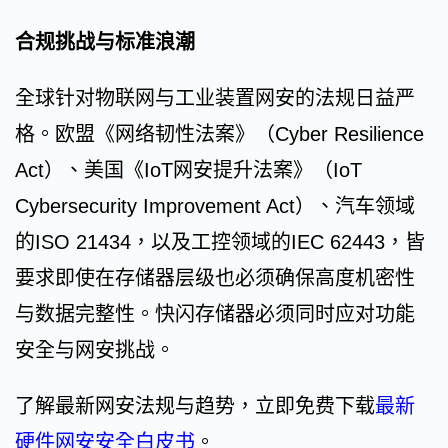
合规挑战与标准浪潮
全球针对物联网与工业装置网安的法规日益严
格。欧盟《网络韧性法案》（Cyber Resilience
Act）、美国《IoT网安提升法案》（IoT
Cybersecurity Improvement Act）、汽车领域
的ISO 21434，以及工控领域的IEC 62443，皆
要求即使在存储器层级也必须确保高度机密性
与数据完整性。快闪存储器必须同时应对功能
安全与网安挑战。
了解最新网安法规与趋势，立即免费下载
最新
硬件网安安全白皮书
。