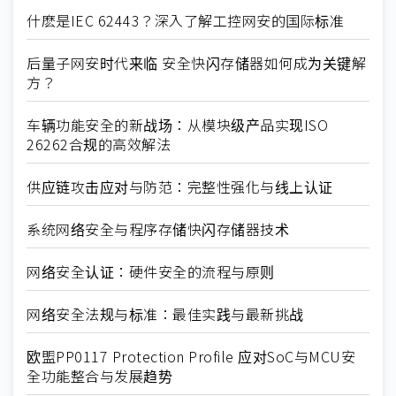
什麽是IEC 62443？深入了解工控网安的国际标准
后量子网安时代来临 安全快闪存储器如何成为关键解
方？
车辆功能安全的新战场：从模块级产品实现ISO
26262合规的高效解法
供应链攻击应对与防范：完整性强化与线上认证
系统网络安全与程序存储快闪存储器技术
网络安全认证：硬件安全的流程与原则
网络安全法规与标准：最佳实践与最新挑战
欧盟PP0117 Protection Profile 应对SoC与MCU安
全功能整合与发展趋势