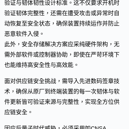
验证与韧体韧性设计标准。这不仅要求开机时
验证韧体完整性，还需在遭受攻击或异常时自
动恢复至安全状态，确保装置持续运作并防止
恶意软件入侵。
此外，安全存储解决方案应采纯硬件架构，无
需外部软件或控制器协助，即使在严苛环境下
也能维持高安全性与高效能。
面对供应链安全挑战，需导入先进数码签章技
术，确保从原厂到终端装置的每一次韧体与软
件更新皆可验证来源与完整性，实现全方位供
应链安全。
因应后量子时代威胁，必须采用如CNSA