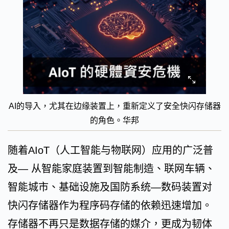
AI的导入，尤其在边缘装置上，重新定义了安全快闪存储器
的角色。华邦
随着AIoT（人工智能与物联网）应用的广泛普
及— 从智能家庭装置到智能制造、联网车辆、
智能城市、基础设施及国防系统—数码装置对
快闪存储器作为程序码存储的依赖迅速增加。
存储器不再只是数据存储的媒介，更成为韧体