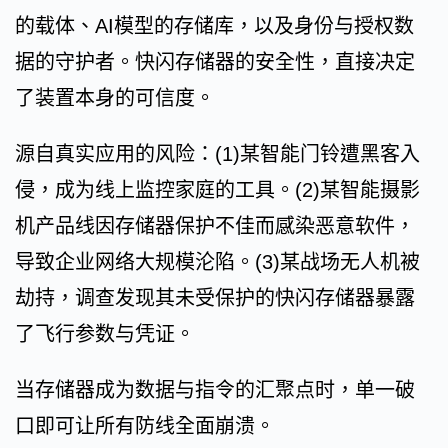
的载体、AI模型的存储库，以及身份与授权数
据的守护者。快闪存储器的安全性，直接决定
了装置本身的可信度。
源自真实应用的风险：(1)某智能门铃遭黑客入
侵，成为线上监控家庭的工具。(2)某智能摄影
机产品线因存储器保护不佳而感染恶意软件，
导致企业网络大规模沦陷。(3)某战场无人机被
劫持，调查发现其未受保护的快闪存储器暴露
了飞行参数与凭证。
当存储器成为数据与指令的汇聚点时，单一破
口即可让所有防线全面崩溃。