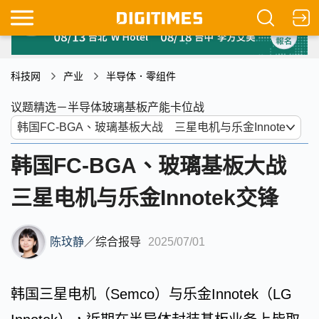
科技网
产业
半导体．零组件
议题精选－半导体玻璃基板产能卡位战
韩国FC-BGA、玻璃基板大战
三星电机与乐金Innotek交锋
陈玟静
／
综合报导
2025/07/01
韩国三星电机（Semco）与乐金Innotek（LG