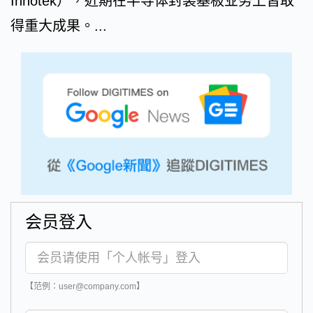
Innotek），近期在半导体封装基板业务上皆取
得重大成果。...
会员登入
【范例：user@company.com】