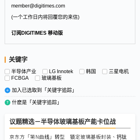
member@digitimes.com
(一个工作日内将回覆您的来信)
订阅DIGITIMES 移动版
关键字
半导体产业
LG Innotek
韩国
三星电机
FCBGA
玻璃基板
加入已选取到「关键字追踪」
什麽是「关键字追踪」
议题精选－半导体玻璃基板产能卡位战
京东方「第N曲线」转型 锁定玻璃基板封装、钙钛