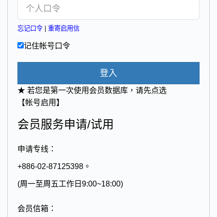
忘记口令
|
重寄启用信
记住帐号口令
登入
★ 若您是第一次使用会员数据库，请先点选
【帐号启用】
会员服务申请/试用
申请专线：
+886-02-87125398。
(周一至周五工作日9:00~18:00)
会员信箱：