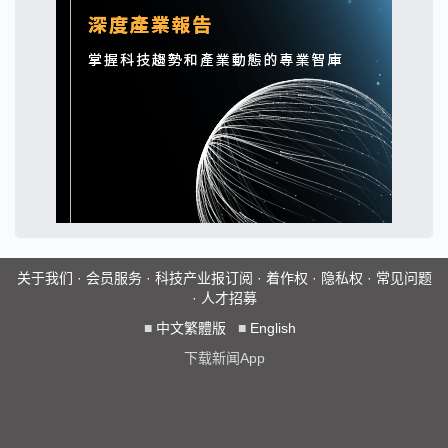
关于我们
·
会员服务
·
科技产业报订阅
·
着作权
·
隐私权
·
常见问题
·
人才招募
■
中文繁體版
■
English
下载新闻App