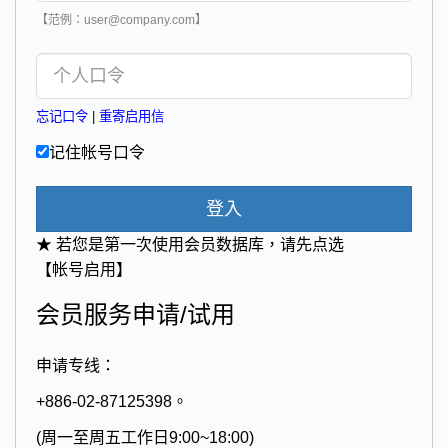
【范例：user@company.com】
忘记口令
|
重寄启用信
记住帐号口令
登入
★ 若您是第一次使用会员数据库，请先点选
【帐号启用】
会员服务申请/试用
申请专线：
+886-02-87125398。
(周一至周五工作日9:00~18:00)