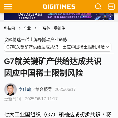
科技网
产业
半导体．零组件
议题精选－稀土牌局撼动产业命脉
G7就关键矿产供给达成共识
因应中国稀土限制风险
李佳翰
／
综合报导
2025/06/17
更新时间：2025/06/17 11:17
七大工业国组织（G7）领袖达成初步共识，将