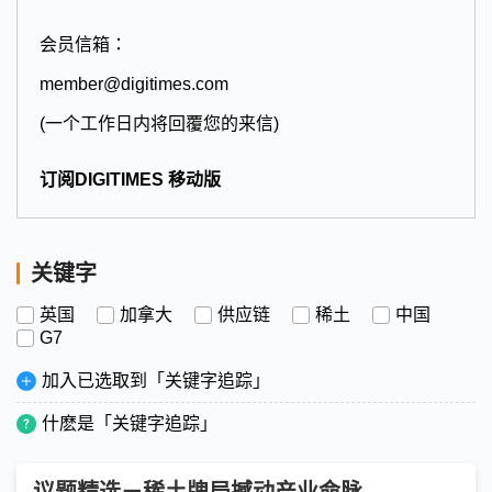
会员信箱：
member@digitimes.com
(一个工作日内将回覆您的来信)
订阅DIGITIMES 移动版
关键字
英国
加拿大
供应链
稀土
中国
G7
加入已选取到「关键字追踪」
什麽是「关键字追踪」