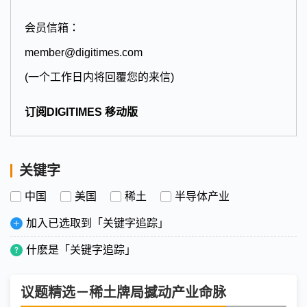
会员信箱：
member@digitimes.com
(一个工作日内将回覆您的来信)
订阅DIGITIMES 移动版
关键字
中国
美国
稀土
半导体产业
加入已选取到「关键字追踪」
什麽是「关键字追踪」
议题精选－稀土牌局撼动产业命脉