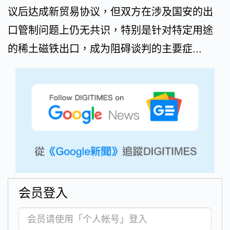
议后达成新贸易协议，但双方在涉及国安的出
口管制问题上仍无共识，特别是针对特定用途
的稀土磁铁出口，成为阻碍谈判的主要症...
会员登入