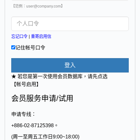
【范例：user@company.com】
忘记口令
|
重寄启用信
记住帐号口令
登入
★ 若您是第一次使用会员数据库，请先点选
【帐号启用】
会员服务申请/试用
申请专线：
+886-02-87125398。
(周一至周五工作日9:00~18:00)