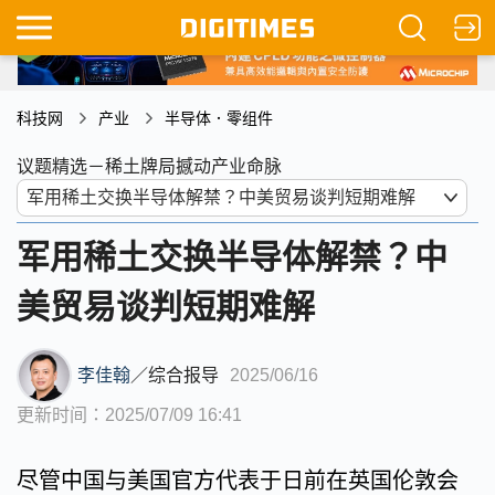
科技网
产业
半导体．零组件
议题精选－稀土牌局撼动产业命脉
军用稀土交换半导体解禁？中
美贸易谈判短期难解
李佳翰
／
综合报导
2025/06/16
更新时间：2025/07/09 16:41
尽管中国与美国官方代表于日前在英国伦敦会