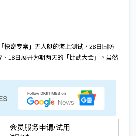
「快奇专案」无人艇的海上测试，28日国防
7、18日展开为期两天的「比武大会」。虽然
会员服务申请/试用