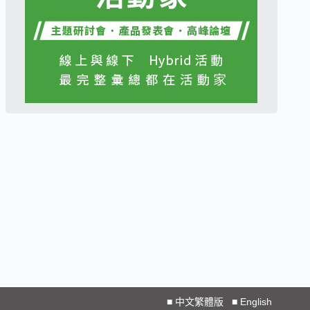
■
中文繁體版
■
English