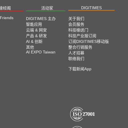
DIGITIMES
椽经阁
活动家
 Friends
DIGITIMES 主办
关于我们
智能应用
会员服务
云端 & 网安
科技椽送门
产品 & 研发
科技产业报订阅
AI & 创新
订阅DIGITIMES移动版
其他
整合行销服务
AI EXPO Taiwan
人才招募
联络我们
下载新闻App