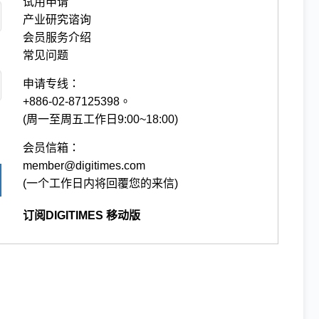
试用申请
产业研究谘询
会员服务介绍
常见问题
申请专线：
+886-02-87125398。
(周一至周五工作日9:00~18:00)
会员信箱：
member@digitimes.com
(一个工作日内将回覆您的来信)
订阅DIGITIMES 移动版