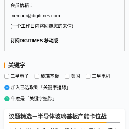
会员信箱：
member@digitimes.com
(一个工作日内将回覆您的来信)
订阅DIGITIMES 移动版
关键字
三星电子
玻璃基板
美国
三星电机
加入已选取到「关键字追踪」
什麽是「关键字追踪」
议题精选－半导体玻璃基板产能卡位战