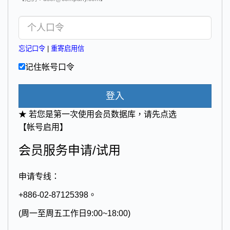
忘记口令
|
重寄启用信
记住帐号口令
登入
★ 若您是第一次使用会员数据库，请先点选
【帐号启用】
会员服务申请/试用
申请专线：
+886-02-87125398。
(周一至周五工作日9:00~18:00)