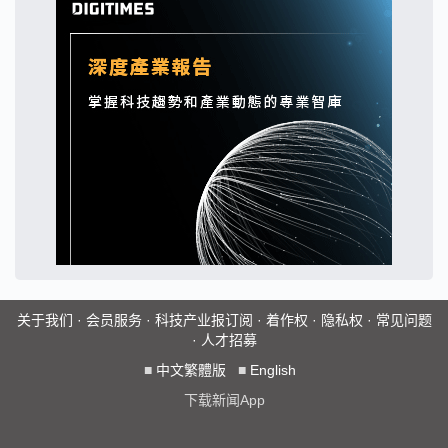
关于我们
·
会员服务
·
科技产业报订阅
·
着作权
·
隐私权
·
常见问题
·
人才招募
■
中文繁體版
■
English
下载新闻App