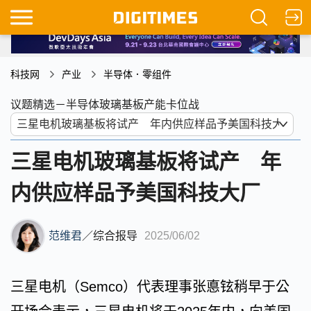
科技网
产业
半导体．零组件
议题精选－半导体玻璃基板产能卡位战
三星电机玻璃基板将试产 年
内供应样品予美国科技大厂
范维君
／
综合报导
2025/06/02
三星电机（Semco）代表理事张悳铉稍早于公